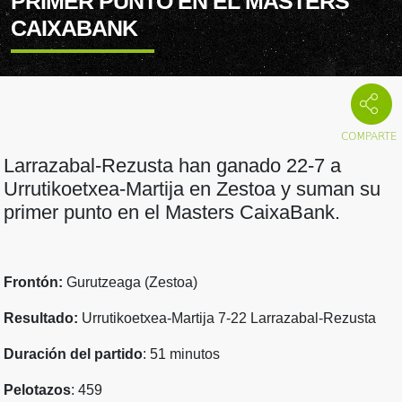
PRIMER PUNTO EN EL MASTERS
CAIXABANK
Larrazabal-Rezusta han ganado 22-7 a
Urrutikoetxea-Martija en Zestoa y suman su
primer punto en el Masters CaixaBank.
Frontón:
Gurutzeaga (Zestoa)
Resultado:
Urrutikoetxea-Martija 7-22 Larrazabal-Rezusta
Duración del partido
: 51 minutos
Pelotazos
: 459