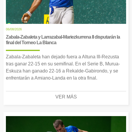
06/08/2026
Zabala-Zabaleta y Larrazabal-Mariezkurrena II disputarán la
final del Torneo La Blanca
Zabala-Zabaleta han dejado fuera a Altuna III-Rezusta
tras ganar 22-15 en su semifinal. En el Serie B, Murua-
Eskuza han ganado 22-16 a Rekalde-Gabirondo, y se
enfrentarán a Amiano-Landa en la otra final.
VER MÁS