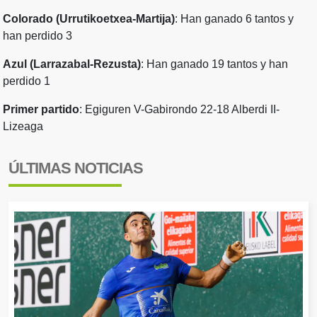
Colorado (Urrutikoetxea-Martija)
: Han ganado 6 tantos y
han perdido 3
Azul (Larrazabal-Rezusta)
: Han ganado 19 tantos y han
perdido 1
Primer partido
:
Egiguren V-Gabirondo 22-18 Alberdi II-
Lizeaga
ÚLTIMAS NOTICIAS