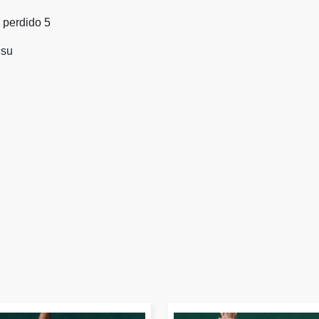
 perdido 5
isu