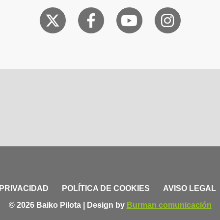
 PRIVACIDAD
POLÍTICA DE COOKIES
AVISO LEGAL
© 2026 Baiko Pilota | Design by
Burman comunicación