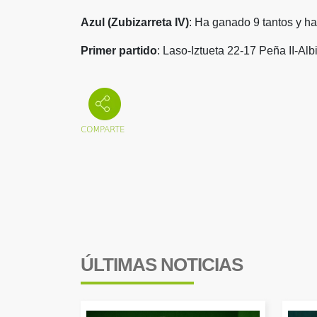
Azul (Zubizarreta IV)
: Ha ganado 9 tantos y ha
Primer partido
: Laso-Iztueta 22-17 Peña II-Alb
ÚLTIMAS NOTICIAS