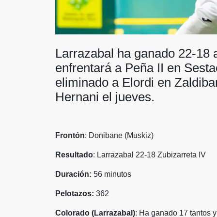
Larrazabal ha ganado 22-18 a
enfrentará a Peña II en Sesta
eliminado a Elordi en Zaldibar
Hernani el jueves.
Frontón
: Donibane (Muskiz)
Resultado
: Larrazabal 22-18 Zubizarreta IV
Duración:
56 minutos
Pelotazos:
362
Colorado (Larrazabal)
: Ha ganado 17 tantos y