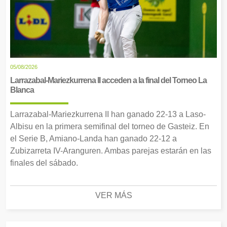
05/08/2026
Larrazabal-Mariezkurrena II acceden a la final del Torneo La
Blanca
Larrazabal-Mariezkurrena II han ganado 22-13 a Laso-
Albisu en la primera semifinal del torneo de Gasteiz. En
el Serie B, Amiano-Landa han ganado 22-12 a
Zubizarreta IV-Aranguren. Ambas parejas estarán en las
finales del sábado.
VER MÁS