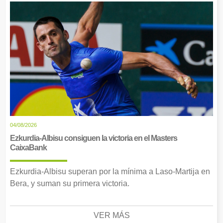
04/08/2026
Ezkurdia-Albisu consiguen la victoria en el Masters
CaixaBank
Ezkurdia-Albisu superan por la mínima a Laso-Martija en
Bera, y suman su primera victoria.
VER MÁS