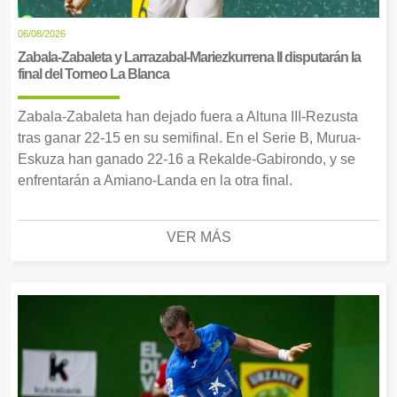
06/08/2026
Zabala-Zabaleta y Larrazabal-Mariezkurrena II disputarán la
final del Torneo La Blanca
Zabala-Zabaleta han dejado fuera a Altuna III-Rezusta
tras ganar 22-15 en su semifinal. En el Serie B, Murua-
Eskuza han ganado 22-16 a Rekalde-Gabirondo, y se
enfrentarán a Amiano-Landa en la otra final.
VER MÁS