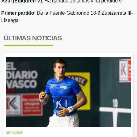
Azul (Egiguren V)
: Ha ganado 13 tantos y ha perdido 9
Primer partido
: De la Fuente-Gabirondo 18-9 Zubizarreta III-
Lizeaga
ÚLTIMAS NOTICIAS
09/08/2026