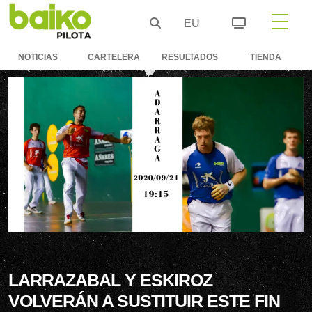
EU
NOTICIAS
CARTELERA
RESULTADOS
TIENDA
LARRAZABAL Y ESKIROZ
VOLVERÁN A SUSTITUIR ESTE FIN