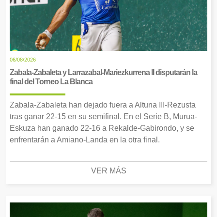
06/08/2026
Zabala-Zabaleta y Larrazabal-Mariezkurrena II disputarán la
final del Torneo La Blanca
Zabala-Zabaleta han dejado fuera a Altuna III-Rezusta
tras ganar 22-15 en su semifinal. En el Serie B, Murua-
Eskuza han ganado 22-16 a Rekalde-Gabirondo, y se
enfrentarán a Amiano-Landa en la otra final.
VER MÁS