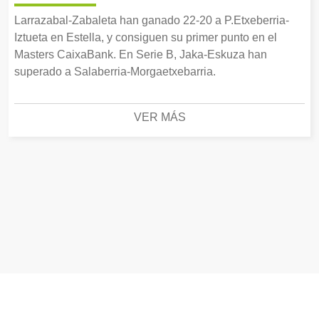
Larrazabal-Zabaleta han ganado 22-20 a P.Etxeberria-
Iztueta en Estella, y consiguen su primer punto en el
Masters CaixaBank. En Serie B, Jaka-Eskuza han
superado a Salaberria-Morgaetxebarria.
VER MÁS