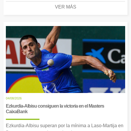
VER MÁS
04/08/2026
Ezkurdia-Albisu consiguen la victoria en el Masters
CaixaBank
Ezkurdia-Albisu superan por la mínima a Laso-Martija en