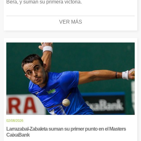
Bera, y suman su primera victoria.
VER MÁS
02/08/2026
Larrazabal-Zabaleta suman su primer punto en el Masters
CaixaBank