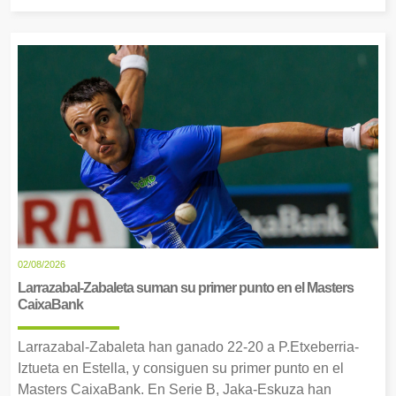
02/08/2026
Larrazabal-Zabaleta suman su primer punto en el Masters
CaixaBank
Larrazabal-Zabaleta han ganado 22-20 a P.Etxeberria-
Iztueta en Estella, y consiguen su primer punto en el
Masters CaixaBank. En Serie B, Jaka-Eskuza han