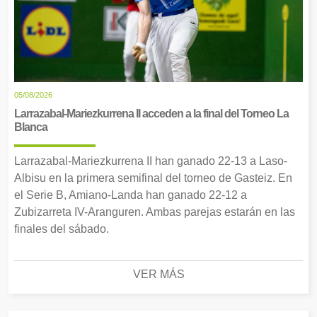
05/08/2026
Larrazabal-Mariezkurrena II acceden a la final del Torneo La
Blanca
Larrazabal-Mariezkurrena II han ganado 22-13 a Laso-
Albisu en la primera semifinal del torneo de Gasteiz. En
el Serie B, Amiano-Landa han ganado 22-12 a
Zubizarreta IV-Aranguren. Ambas parejas estarán en las
finales del sábado.
VER MÁS