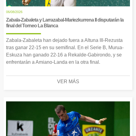
06/08/2026
Zabala-Zabaleta y Larrazabal-Mariezkurrena II disputarán la
final del Torneo La Blanca
Zabala-Zabaleta han dejado fuera a Altuna III-Rezusta
tras ganar 22-15 en su semifinal. En el Serie B, Murua-
Eskuza han ganado 22-16 a Rekalde-Gabirondo, y se
enfrentarán a Amiano-Landa en la otra final.
VER MÁS