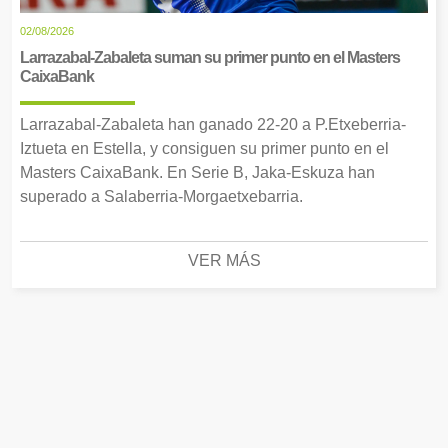
02/08/2026
Larrazabal-Zabaleta suman su primer punto en el Masters
CaixaBank
Larrazabal-Zabaleta han ganado 22-20 a P.Etxeberria-
Iztueta en Estella, y consiguen su primer punto en el
Masters CaixaBank. En Serie B, Jaka-Eskuza han
superado a Salaberria-Morgaetxebarria.
VER MÁS