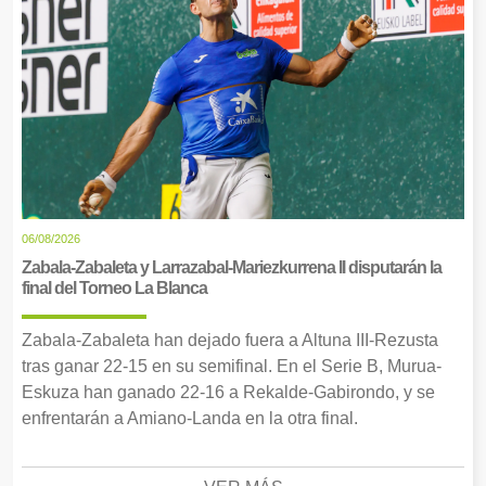
06/08/2026
Zabala-Zabaleta y Larrazabal-Mariezkurrena II disputarán la
final del Torneo La Blanca
Zabala-Zabaleta han dejado fuera a Altuna III-Rezusta
tras ganar 22-15 en su semifinal. En el Serie B, Murua-
Eskuza han ganado 22-16 a Rekalde-Gabirondo, y se
enfrentarán a Amiano-Landa en la otra final.