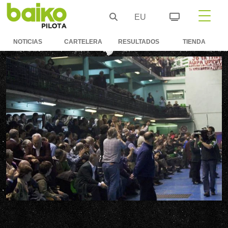
EU
NOTICIAS
CARTELERA
RESULTADOS
TIENDA