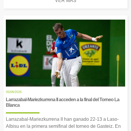
VER MÁS
05/08/2026
Larrazabal-Mariezkurrena II acceden a la final del Torneo La
Blanca
Larrazabal-Mariezkurrena II han ganado 22-13 a Laso-
Albisu en la primera semifinal del torneo de Gasteiz. En