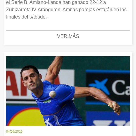
el Serie B, Amiano-Landa han ganado 22-12 a
Zubizarreta IV-Aranguren. Ambas parejas estarán en las
finales del sábado.
VER MÁS
04/08/2026