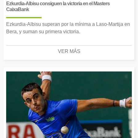
Ezkurdia-Albisu consiguen la victoria en el Masters
CaixaBank
Ezkurdia-Albisu superan por la mínima a Laso-Martija en
Bera, y suman su primera victoria.
VER MÁS