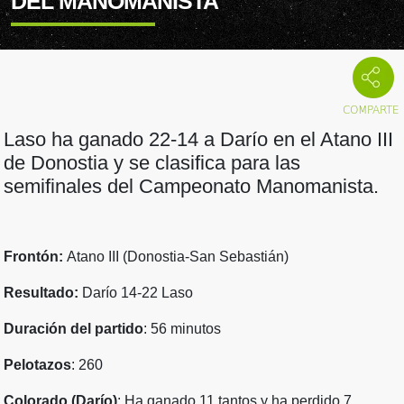
DEL MANOMANISTA
Laso ha ganado 22-14 a Darío en el Atano III
de Donostia y se clasifica para las
semifinales del Campeonato Manomanista.
Frontón:
Atano III (Donostia-San Sebastián)
Resultado:
Darío 14-22 Laso
Duración del partido
: 56 minutos
Pelotazos
: 260
Colorado (Darío)
: Ha ganado 11 tantos y ha perdido 7