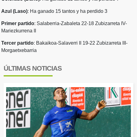
Azul (Laso)
: Ha ganado 15 tantos y ha perdido 3
Primer partido
: Salaberria-Zabaleta 22-18 Zubizarreta IV-
Mariezkurrena II
Tercer partido
: Bakaikoa-Salaverri II 19-22 Zubizarreta III-
Morgaetxebarria
ÚLTIMAS NOTICIAS