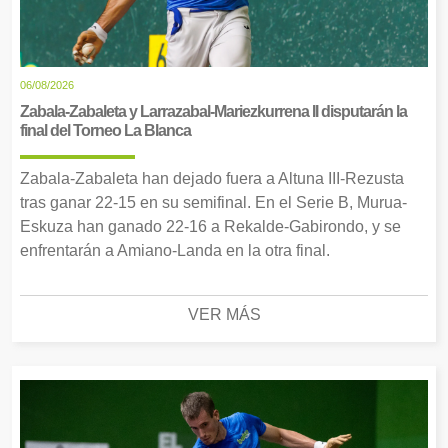
06/08/2026
Zabala-Zabaleta y Larrazabal-Mariezkurrena II disputarán la
final del Torneo La Blanca
Zabala-Zabaleta han dejado fuera a Altuna III-Rezusta
tras ganar 22-15 en su semifinal. En el Serie B, Murua-
Eskuza han ganado 22-16 a Rekalde-Gabirondo, y se
enfrentarán a Amiano-Landa en la otra final.
VER MÁS