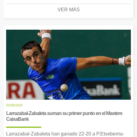
VER MÁS
02/08/2026
Larrazabal-Zabaleta suman su primer punto en el Masters
CaixaBank
Larrazabal-Zabaleta han ganado 22-20 a P.Etxeberria-