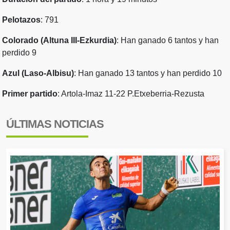
Pelotazos
: 791
Colorado (Altuna III-Ezkurdia)
: Han ganado 6 tantos y han
perdido 9
Azul (Laso-Albisu)
: Han ganado 13 tantos y han perdido 10
Primer partido
: Artola-Imaz 11-22 P.Etxeberria-Rezusta
ÚLTIMAS NOTICIAS