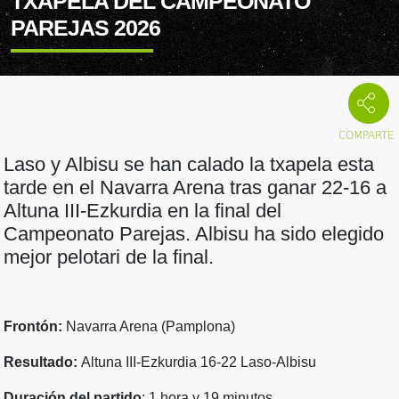
TXAPELA DEL CAMPEONATO
PAREJAS 2026
Laso y Albisu se han calado la txapela esta
tarde en el Navarra Arena tras ganar 22-16 a
Altuna III-Ezkurdia en la final del
Campeonato Parejas. Albisu ha sido elegido
mejor pelotari de la final.
Frontón:
Navarra Arena (Pamplona)
Resultado:
Altuna III-Ezkurdia 16-22 Laso-Albisu
Duración del partido
: 1 hora y 19 minutos