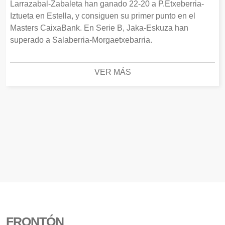
Larrazabal-Zabaleta han ganado 22-20 a P.Etxeberria-
Iztueta en Estella, y consiguen su primer punto en el
Masters CaixaBank. En Serie B, Jaka-Eskuza han
superado a Salaberria-Morgaetxebarria.
VER MÁS
FRONTÓN