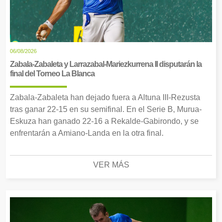
06/08/2026
Zabala-Zabaleta y Larrazabal-Mariezkurrena II disputarán la
final del Torneo La Blanca
Zabala-Zabaleta han dejado fuera a Altuna III-Rezusta
tras ganar 22-15 en su semifinal. En el Serie B, Murua-
Eskuza han ganado 22-16 a Rekalde-Gabirondo, y se
enfrentarán a Amiano-Landa en la otra final.
VER MÁS