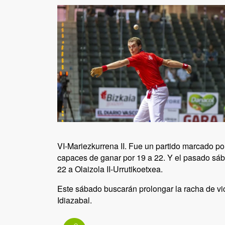
VI-Mariezkurrena II. Fue un partido marcado por
capaces de ganar por 19 a 22. Y el pasado sáb
22 a Olaizola II-Urrutikoetxea.
Este sábado buscarán prolongar la racha de vi
Idiazabal.