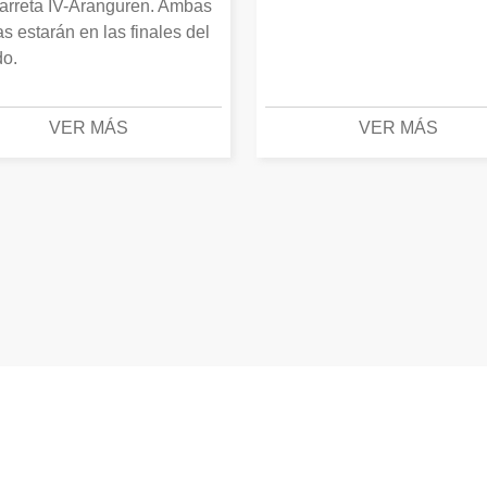
arreta IV-Aranguren. Ambas
as estarán en las finales del
o.
VER MÁS
VER MÁS