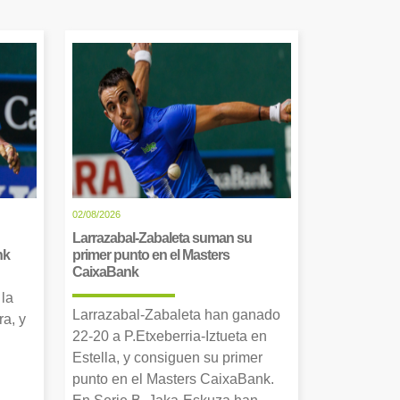
02/08/2026
Larrazabal-Zabaleta suman su
nk
primer punto en el Masters
CaixaBank
 la
Larrazabal-Zabaleta han ganado
a, y
22-20 a P.Etxeberria-Iztueta en
Estella, y consiguen su primer
punto en el Masters CaixaBank.