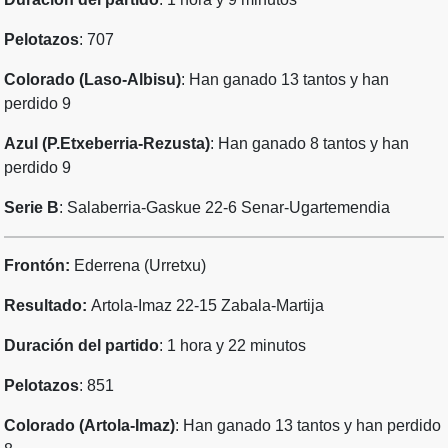
Pelotazos
: 707
Colorado (Laso-Albisu)
: Han ganado 13 tantos y han
perdido 9
Azul (P.Etxeberria-Rezusta)
: Han ganado 8 tantos y han
perdido 9
Serie B
: Salaberria-Gaskue 22-6 Senar-Ugartemendia
Frontón:
Ederrena (Urretxu)
Resultado:
Artola-Imaz 22-15 Zabala-Martija
Duración del partido
: 1 hora y 22 minutos
Pelotazos
: 851
Colorado (Artola-Imaz)
: Han ganado 13 tantos y han perdido