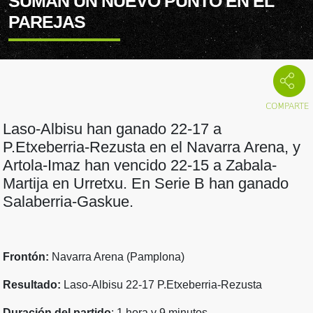
SUMAN UN NUEVO PUNTO EN EL
PAREJAS
Laso-Albisu han ganado 22-17 a
P.Etxeberria-Rezusta en el Navarra Arena, y
Artola-Imaz han vencido 22-15 a Zabala-
Martija en Urretxu. En Serie B han ganado
Salaberria-Gaskue.
Frontón:
Navarra Arena (Pamplona)
Resultado:
Laso-Albisu 22-17 P.Etxeberria-Rezusta
Duración del partido
: 1 hora y 9 minutos