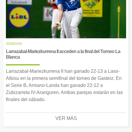
05/08/2026
Larrazabal-Mariezkurrena II acceden a la final del Torneo La
Blanca
Larrazabal-Mariezkurrena II han ganado 22-13 a Laso-
Albisu en la primera semifinal del torneo de Gasteiz. En
el Serie B, Amiano-Landa han ganado 22-12 a
Zubizarreta IV-Aranguren. Ambas parejas estarán en las
finales del sábado.
VER MÁS