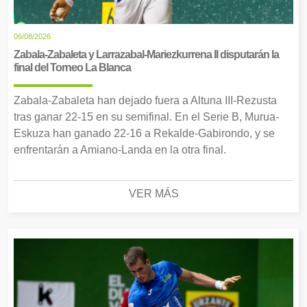
06/08/2026
Zabala-Zabaleta y Larrazabal-Mariezkurrena II disputarán la
final del Torneo La Blanca
Zabala-Zabaleta han dejado fuera a Altuna III-Rezusta
tras ganar 22-15 en su semifinal. En el Serie B, Murua-
Eskuza han ganado 22-16 a Rekalde-Gabirondo, y se
enfrentarán a Amiano-Landa en la otra final.
VER MÁS