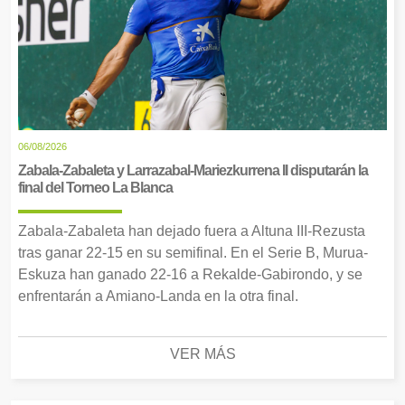
06/08/2026
Zabala-Zabaleta y Larrazabal-Mariezkurrena II disputarán la
final del Torneo La Blanca
Zabala-Zabaleta han dejado fuera a Altuna III-Rezusta
tras ganar 22-15 en su semifinal. En el Serie B, Murua-
Eskuza han ganado 22-16 a Rekalde-Gabirondo, y se
enfrentarán a Amiano-Landa en la otra final.
VER MÁS