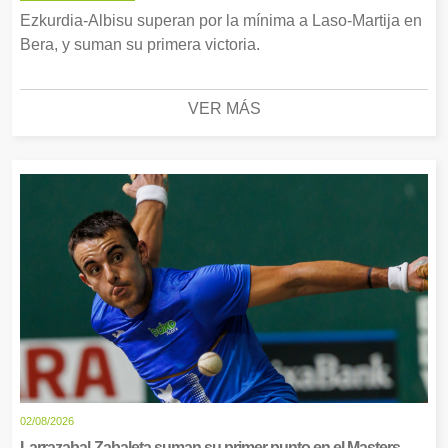
Ezkurdia-Albisu superan por la mínima a Laso-Martija en
Bera, y suman su primera victoria.
VER MÁS
02/08/2026
Larrazabal-Zabaleta suman su primer punto en el Masters