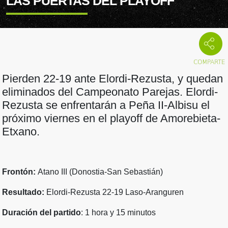
LAS PUERTAS DEL PLAYOFF
Pierden 22-19 ante Elordi-Rezusta, y quedan
eliminados del Campeonato Parejas. Elordi-
Rezusta se enfrentarán a Peña II-Albisu el
próximo viernes en el playoff de Amorebieta-
Etxano.
Frontón:
Atano III (Donostia-San Sebastián)
Resultado:
Elordi-Rezusta 22-19 Laso-Aranguren
Duración del partido
: 1 hora y 15 minutos