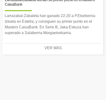
CaixaBank
Larrazabal-Zabaleta han ganado 22-20 a P.Etxeberria-
Iztueta en Estella, y consiguen su primer punto en el
Masters CaixaBank. En Serie B, Jaka-Eskuza han
superado a Salaberria-Morgaetxebarria.
VER MÁS