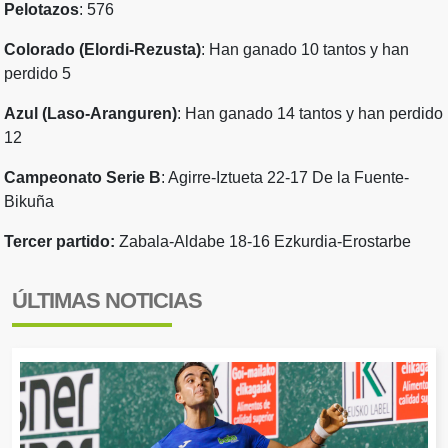
Pelotazos
: 576
Colorado (Elordi-Rezusta)
: Han ganado 10 tantos y han
perdido 5
Azul (Laso-Aranguren)
: Han ganado 14 tantos y han perdido
12
Campeonato Serie B
: Agirre-Iztueta 22-17 De la Fuente-
Bikuña
Tercer partido:
Zabala-Aldabe 18-16 Ezkurdia-Erostarbe
ÚLTIMAS NOTICIAS