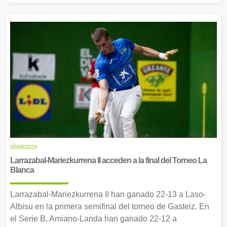
05/08/2026
Larrazabal-Mariezkurrena II acceden a la final del Torneo La
Blanca
Larrazabal-Mariezkurrena II han ganado 22-13 a Laso-
Albisu en la primera semifinal del torneo de Gasteiz. En
el Serie B, Amiano-Landa han ganado 22-12 a