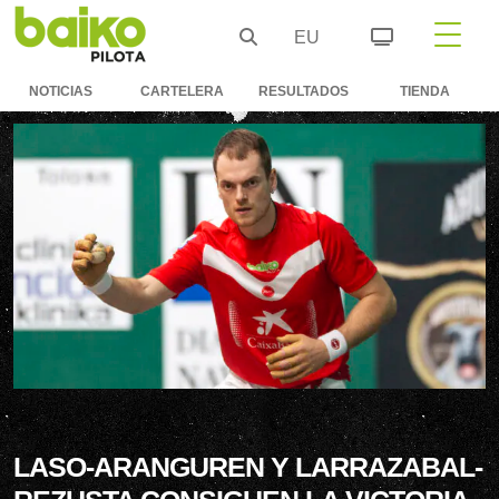
EU
NOTICIAS
CARTELERA
RESULTADOS
TIENDA
LASO-ARANGUREN Y LARRAZABAL-