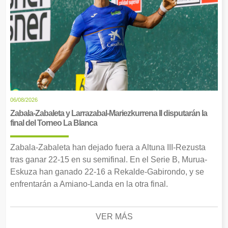
06/08/2026
Zabala-Zabaleta y Larrazabal-Mariezkurrena II disputarán la
final del Torneo La Blanca
Zabala-Zabaleta han dejado fuera a Altuna III-Rezusta
tras ganar 22-15 en su semifinal. En el Serie B, Murua-
Eskuza han ganado 22-16 a Rekalde-Gabirondo, y se
enfrentarán a Amiano-Landa en la otra final.
VER MÁS