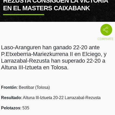
REZUSTA CONSIGUEN LA VICTORIA
EN EL MASTERS CAIXABANK
Laso-Aranguren han ganado 22-20 ante
P.Etxeberria-Mariezkurrena II en Elciego, y
Larrazabal-Rezusta han superado 22-20 a
Altuna III-Iztueta en Tolosa.
Frontón
: Beotibar (Tolosa)
Resultado
: Altuna III-Iztueta 20-22 Larrazabal-Rezusta
Pelotazos
: 535