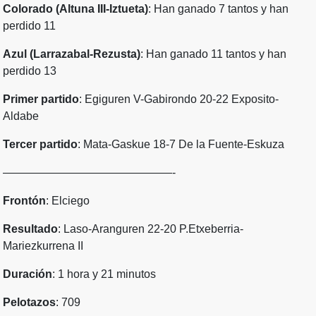
Colorado (Altuna III-Iztueta)
: Han ganado 7 tantos y han
perdido 11
Azul (Larrazabal-Rezusta)
: Han ganado 11 tantos y han
perdido 13
Primer partido
: Egiguren V-Gabirondo 20-22 Exposito-
Aldabe
Tercer partido
: Mata-Gaskue 18-7 De la Fuente-Eskuza
———————————————-
Frontón
: Elciego
Resultado
: Laso-Aranguren 22-20 P.Etxeberria-
Mariezkurrena II
Duración
: 1 hora y 21 minutos
Pelotazos
: 709