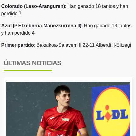
Colorado (Laso-Aranguren)
: Han ganado 18 tantos y han
perdido 7
Azul (P.Etxeberria-Mariezkurrena II)
: Han ganado 13 tantos
y han perdido 4
Primer partido
: Bakaikoa-Salaverri II 22-11 Alberdi II-Elizegi
ÚLTIMAS NOTICIAS