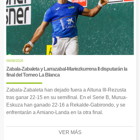
06/08/2026
Zabala-Zabaleta y Larrazabal-Mariezkurrena II disputarán la
final del Torneo La Blanca
Zabala-Zabaleta han dejado fuera a Altuna III-Rezusta
tras ganar 22-15 en su semifinal. En el Serie B, Murua-
Eskuza han ganado 22-16 a Rekalde-Gabirondo, y se
enfrentarán a Amiano-Landa en la otra final.
VER MÁS