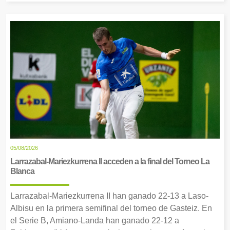
05/08/2026
Larrazabal-Mariezkurrena II acceden a la final del Torneo La
Blanca
Larrazabal-Mariezkurrena II han ganado 22-13 a Laso-
Albisu en la primera semifinal del torneo de Gasteiz. En
el Serie B, Amiano-Landa han ganado 22-12 a