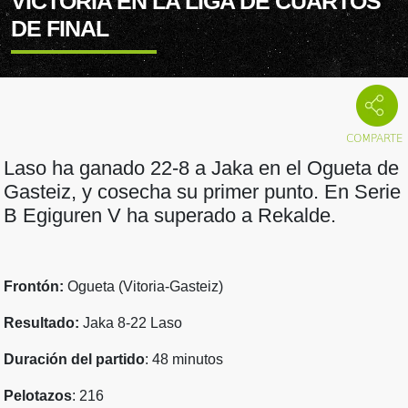
VICTORIA EN LA LIGA DE CUARTOS
DE FINAL
Laso ha ganado 22-8 a Jaka en el Ogueta de
Gasteiz, y cosecha su primer punto. En Serie
B Egiguren V ha superado a Rekalde.
Frontón:
Ogueta (Vitoria-Gasteiz)
Resultado:
Jaka 8-22 Laso
Duración del partido
: 48 minutos
Pelotazos
: 216