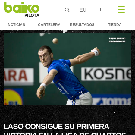
EU
NOTICIAS
CARTELERA
RESULTADOS
TIENDA
LASO CONSIGUE SU PRIMERA