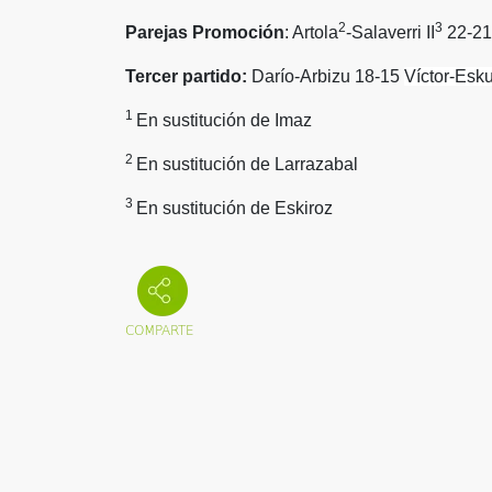
2
3
Parejas Promoción
: Artola
-Salaverri II
22-21
Tercer partido:
Darío-Arbizu 18-15
Víctor-Esk
1
En sustitución de Imaz
2
En sustitución de Larrazabal
3
En sustitución de Eskiroz