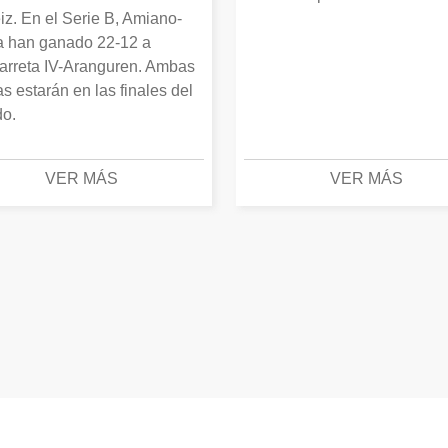
iz. En el Serie B, Amiano-
 han ganado 22-12 a
arreta IV-Aranguren. Ambas
as estarán en las finales del
o.
VER MÁS
VER MÁS