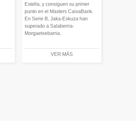
Estella, y consiguen su primer
punto en el Masters CaixaBank.
En Serie B, Jaka-Eskuza han
superado a Salaberria-
Morgaetxebarria.
VER MÁS