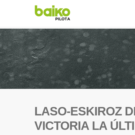
LASO-ESKIROZ D
VICTORIA LA ÚL