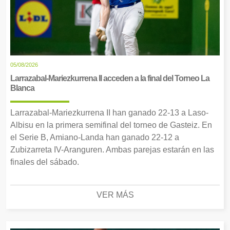
05/08/2026
Larrazabal-Mariezkurrena II acceden a la final del Torneo La
Blanca
Larrazabal-Mariezkurrena II han ganado 22-13 a Laso-
Albisu en la primera semifinal del torneo de Gasteiz. En
el Serie B, Amiano-Landa han ganado 22-12 a
Zubizarreta IV-Aranguren. Ambas parejas estarán en las
finales del sábado.
VER MÁS