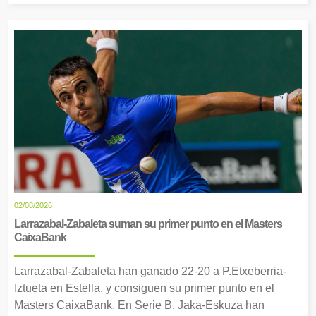
02/08/2026
Larrazabal-Zabaleta suman su primer punto en el Masters
CaixaBank
Larrazabal-Zabaleta han ganado 22-20 a P.Etxeberria-
Iztueta en Estella, y consiguen su primer punto en el
Masters CaixaBank. En Serie B, Jaka-Eskuza han