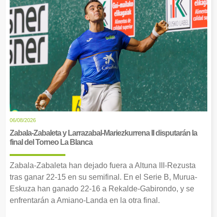
06/08/2026
Zabala-Zabaleta y Larrazabal-Mariezkurrena II disputarán la
final del Torneo La Blanca
Zabala-Zabaleta han dejado fuera a Altuna III-Rezusta
tras ganar 22-15 en su semifinal. En el Serie B, Murua-
Eskuza han ganado 22-16 a Rekalde-Gabirondo, y se
enfrentarán a Amiano-Landa en la otra final.