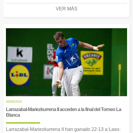
VER MÁS
05/08/2026
Larrazabal-Mariezkurrena II acceden a la final del Torneo La
Blanca
Larrazabal-Mariezkurrena II han ganado 22-13 a Laso-