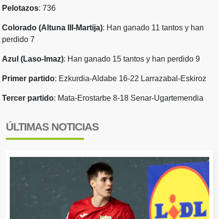
Pelotazos
: 736
Colorado (Altuna III-Martija)
: Han ganado 11 tantos y han
perdido 7
Azul (Laso-Imaz)
: Han ganado 15 tantos y han perdido 9
Primer partido
:
Ezkurdia-Aldabe 16-22 Larrazabal-Eskiroz
Tercer partido
: Mata-Erostarbe 8-18 Senar-Ugartemendia
ÚLTIMAS NOTICIAS