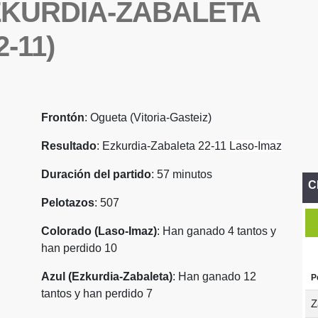
ZKURDIA-ZABALETA
-11)
Frontón
: Ogueta (Vitoria-Gasteiz)
Resultado
: Ezkurdia-Zabaleta 22-11
Laso-Imaz
Duración del partido
: 57 minutos
C
Pelotazos
: 507
Colorado (Laso-Imaz)
: Han ganado 4 tantos y
han perdido 10
Azul (Ezkurdia-Zabaleta)
: Han ganado 12
P
tantos y han perdido 7
Z