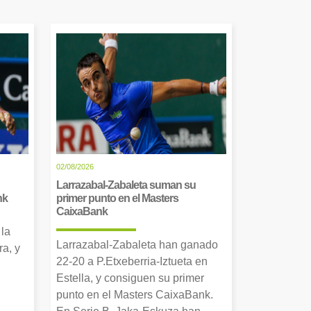
02/08/2026
Larrazabal-Zabaleta suman su
nk
primer punto en el Masters
CaixaBank
 la
Larrazabal-Zabaleta han ganado
a, y
22-20 a P.Etxeberria-Iztueta en
Estella, y consiguen su primer
punto en el Masters CaixaBank.