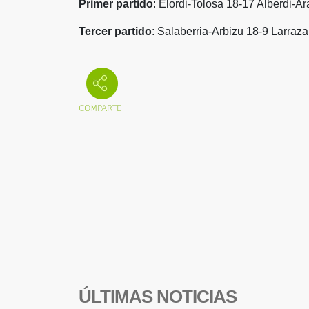
Primer partido
: Elordi-Tolosa 18-17 Alberdi-A
Tercer
partido
: Salaberria-Arbizu 18-9 Larrazab
ÚLTIMAS NOTICIAS