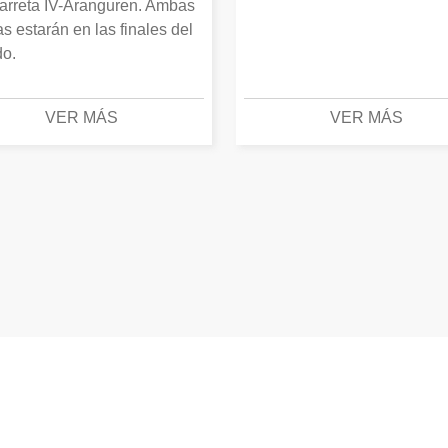
arreta IV-Aranguren. Ambas
as estarán en las finales del
o.
VER MÁS
VER MÁS