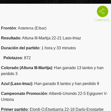
Frontón
: Astelena (Eibar)
Resultado
: Altuna III-Martija 22-21 Laso-Imaz
Duración del partido
: 1 hora y 33 minutos
Pelotazos
: 872
Colorado (Altuna III-Martija)
: Han ganado 13 tantos y han
perdido 3
Azul (Laso-Imaz)
: Han ganado 8 tantos y han perdido 9
Campeonato Promoción
: Alberdi-Uriondo 22-5 Egiguren V-
Untoria
Primer partido
: Elordi-O.Etxebarria 22-18 Darío-Erostarbe