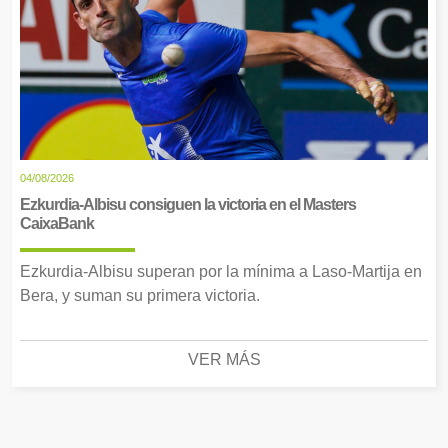
04/08/2026
Ezkurdia-Albisu consiguen la victoria en el Masters
CaixaBank
Ezkurdia-Albisu superan por la mínima a Laso-Martija en
Bera, y suman su primera victoria.
VER MÁS