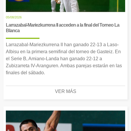
05/08/2026
Larrazabal-Mariezkurrena II acceden a la final del Torneo La
Blanca
Larrazabal-Mariezkurrena II han ganado 22-13 a Laso-
Albisu en la primera semifinal del torneo de Gasteiz. En
el Serie B, Amiano-Landa han ganado 22-12 a
Zubizarreta IV-Aranguren. Ambas parejas estarán en las
finales del sábado.
VER MÁS