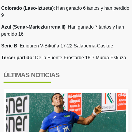
Colorado (Laso-Iztueta)
: Han ganado 6 tantos y han perdido
9
Azul (Senar-Mariezkurrena II)
: Han ganado 7 tantos y han
perdido 16
Serie B
: Egiguren V-Bikuña 17-22 Salaberria-Gaskue
Tercer partido:
De la Fuente-Erostarbe 18-7 Murua-Eskuza
ÚLTIMAS NOTICIAS