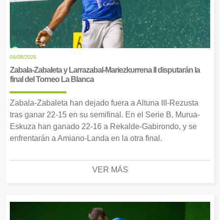
06/08/2026
Zabala-Zabaleta y Larrazabal-Mariezkurrena II disputarán la
final del Torneo La Blanca
Zabala-Zabaleta han dejado fuera a Altuna III-Rezusta
tras ganar 22-15 en su semifinal. En el Serie B, Murua-
Eskuza han ganado 22-16 a Rekalde-Gabirondo, y se
enfrentarán a Amiano-Landa en la otra final.
VER MÁS