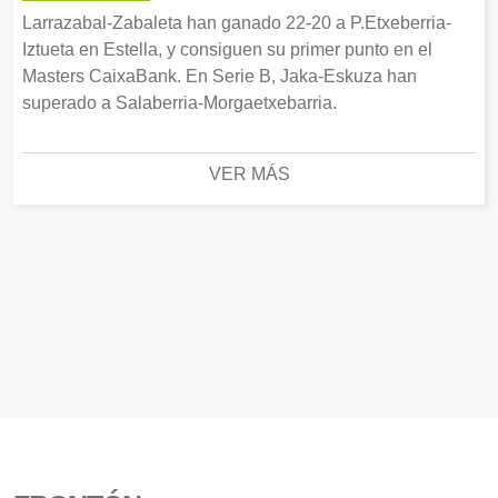
Larrazabal-Zabaleta han ganado 22-20 a P.Etxeberria-
Iztueta en Estella, y consiguen su primer punto en el
Masters CaixaBank. En Serie B, Jaka-Eskuza han
superado a Salaberria-Morgaetxebarria.
VER MÁS