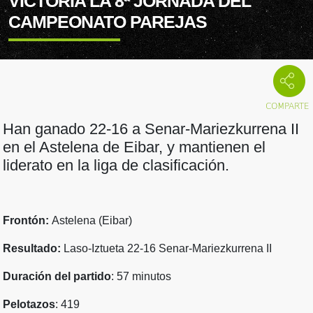
VICTORIA LA 8ª JORNADA DEL
CAMPEONATO PAREJAS
Han ganado 22-16 a Senar-Mariezkurrena II
en el Astelena de Eibar, y mantienen el
liderato en la liga de clasificación.
Frontón:
Astelena (Eibar)
Resultado:
Laso-Iztueta 22-16 Senar-Mariezkurrena II
Duración del partido
: 57 minutos
Pelotazos
: 419