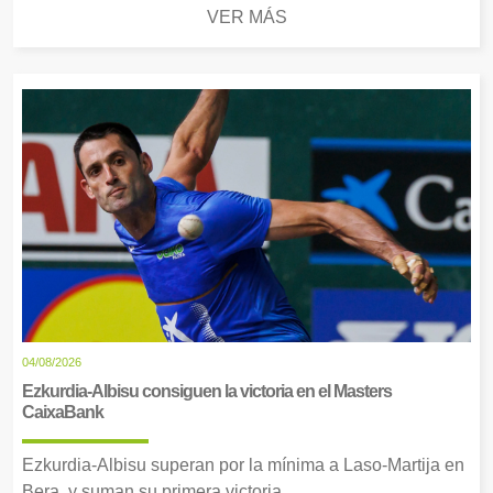
VER MÁS
04/08/2026
Ezkurdia-Albisu consiguen la victoria en el Masters
CaixaBank
Ezkurdia-Albisu superan por la mínima a Laso-Martija en
Bera, y suman su primera victoria.