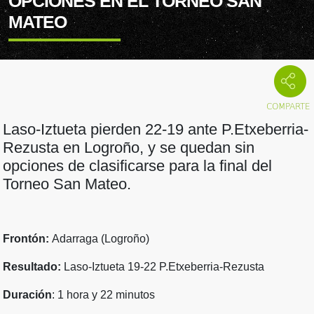
OPCIONES EN EL TORNEO SAN
MATEO
Laso-Iztueta pierden 22-19 ante P.Etxeberria-
Rezusta en Logroño, y se quedan sin
opciones de clasificarse para la final del
Torneo San Mateo.
Frontón:
Adarraga (Logroño)
Resultado:
Laso-Iztueta 19-22 P.Etxeberria-Rezusta
Duración
: 1 hora y 22 minutos