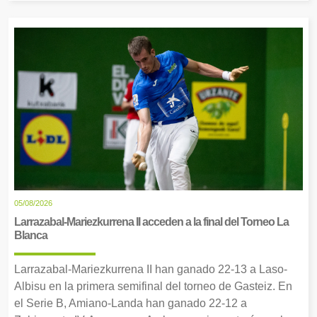
05/08/2026
Larrazabal-Mariezkurrena II acceden a la final del Torneo La
Blanca
Larrazabal-Mariezkurrena II han ganado 22-13 a Laso-
Albisu en la primera semifinal del torneo de Gasteiz. En
el Serie B, Amiano-Landa han ganado 22-12 a