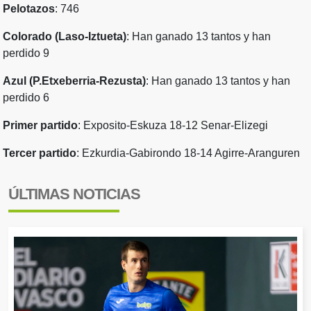
Pelotazos
: 746
Colorado (Laso-Iztueta)
: Han ganado 13 tantos y han
perdido 9
Azul (P.Etxeberria-Rezusta)
: Han ganado 13 tantos y han
perdido 6
Primer partido
: Exposito-Eskuza 18-12 Senar-Elizegi
Tercer partido
: Ezkurdia-Gabirondo 18-14 Agirre-Aranguren
ÚLTIMAS NOTICIAS