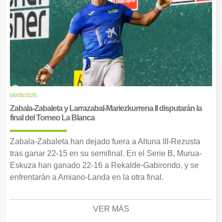
06/08/2026
Zabala-Zabaleta y Larrazabal-Mariezkurrena II disputarán la
final del Torneo La Blanca
Zabala-Zabaleta han dejado fuera a Altuna III-Rezusta
tras ganar 22-15 en su semifinal. En el Serie B, Murua-
Eskuza han ganado 22-16 a Rekalde-Gabirondo, y se
enfrentarán a Amiano-Landa en la otra final.
VER MÁS