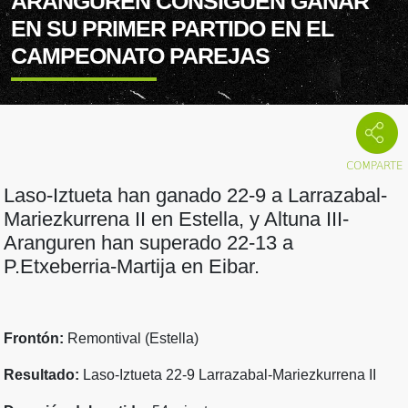
ARANGUREN CONSIGUEN GANAR
EN SU PRIMER PARTIDO EN EL
CAMPEONATO PAREJAS
Laso-Iztueta han ganado 22-9 a Larrazabal-
Mariezkurrena II en Estella, y Altuna III-
Aranguren han superado 22-13 a
P.Etxeberria-Martija en Eibar.
Frontón:
Remontival (Estella)
Resultado:
Laso-Iztueta 22-9 Larrazabal-Mariezkurrena II