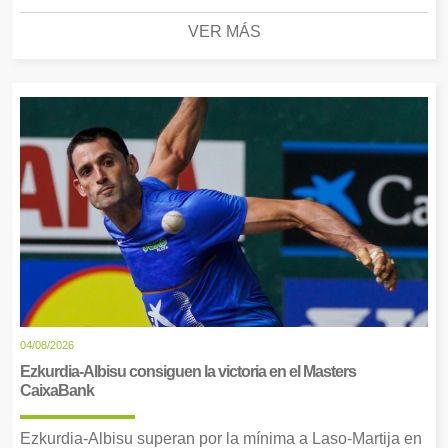
VER MÁS
04/08/2026
Ezkurdia-Albisu consiguen la victoria en el Masters
CaixaBank
Ezkurdia-Albisu superan por la mínima a Laso-Martija en