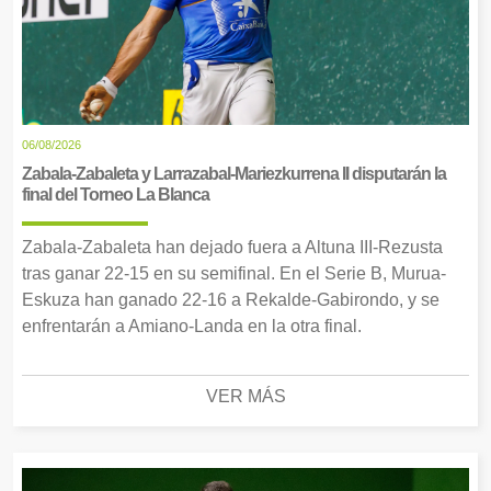
06/08/2026
Zabala-Zabaleta y Larrazabal-Mariezkurrena II disputarán la
final del Torneo La Blanca
Zabala-Zabaleta han dejado fuera a Altuna III-Rezusta
tras ganar 22-15 en su semifinal. En el Serie B, Murua-
Eskuza han ganado 22-16 a Rekalde-Gabirondo, y se
enfrentarán a Amiano-Landa en la otra final.
VER MÁS