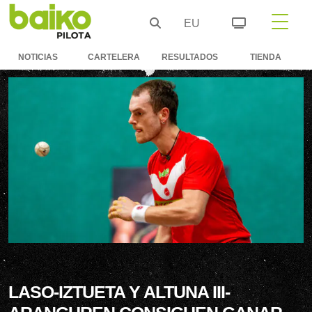
EU
NOTICIAS
CARTELERA
RESULTADOS
TIENDA
LASO-IZTUETA Y ALTUNA III-