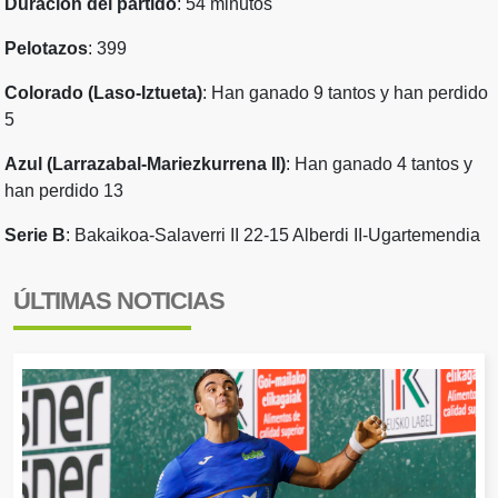
Duración del partido
: 54 minutos
Pelotazos
: 399
Colorado (Laso-Iztueta)
: Han ganado 9 tantos y han perdido
5
Azul (Larrazabal-Mariezkurrena II)
: Han ganado 4 tantos y
han perdido 13
Serie B
: Bakaikoa-Salaverri II 22-15 Alberdi II-Ugartemendia
ÚLTIMAS NOTICIAS