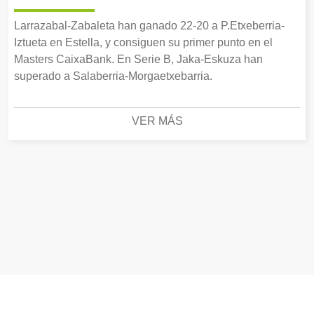
Larrazabal-Zabaleta han ganado 22-20 a P.Etxeberria-
Iztueta en Estella, y consiguen su primer punto en el
Masters CaixaBank. En Serie B, Jaka-Eskuza han
superado a Salaberria-Morgaetxebarria.
VER MÁS