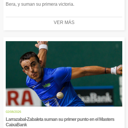
Bera, y suman su primera victoria.
VER MÁS
02/08/2026
Larrazabal-Zabaleta suman su primer punto en el Masters
CaixaBank