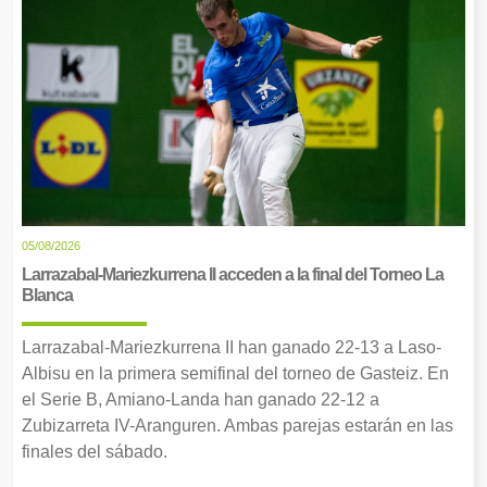
05/08/2026
Larrazabal-Mariezkurrena II acceden a la final del Torneo La
Blanca
Larrazabal-Mariezkurrena II han ganado 22-13 a Laso-
Albisu en la primera semifinal del torneo de Gasteiz. En
el Serie B, Amiano-Landa han ganado 22-12 a
Zubizarreta IV-Aranguren. Ambas parejas estarán en las
finales del sábado.