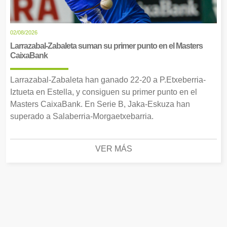
02/08/2026
Larrazabal-Zabaleta suman su primer punto en el Masters
CaixaBank
Larrazabal-Zabaleta han ganado 22-20 a P.Etxeberria-
Iztueta en Estella, y consiguen su primer punto en el
Masters CaixaBank. En Serie B, Jaka-Eskuza han
superado a Salaberria-Morgaetxebarria.
VER MÁS