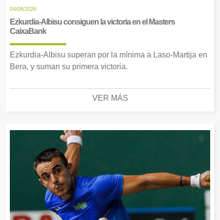
04/08/2026
Ezkurdia-Albisu consiguen la victoria en el Masters
CaixaBank
Ezkurdia-Albisu superan por la mínima a Laso-Martija en
Bera, y suman su primera victoria.
VER MÁS