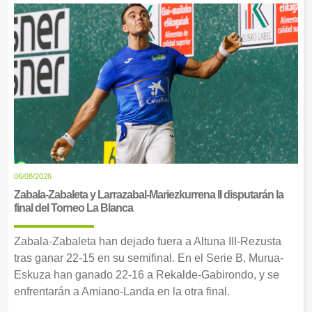
06/08/2026
Zabala-Zabaleta y Larrazabal-Mariezkurrena II disputarán la
final del Torneo La Blanca
Zabala-Zabaleta han dejado fuera a Altuna III-Rezusta
tras ganar 22-15 en su semifinal. En el Serie B, Murua-
Eskuza han ganado 22-16 a Rekalde-Gabirondo, y se
enfrentarán a Amiano-Landa en la otra final.