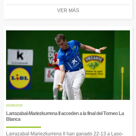
VER MÁS
05/08/2026
Larrazabal-Mariezkurrena II acceden a la final del Torneo La
Blanca
Larrazabal-Mariezkurrena II han ganado 22-13 a Laso-