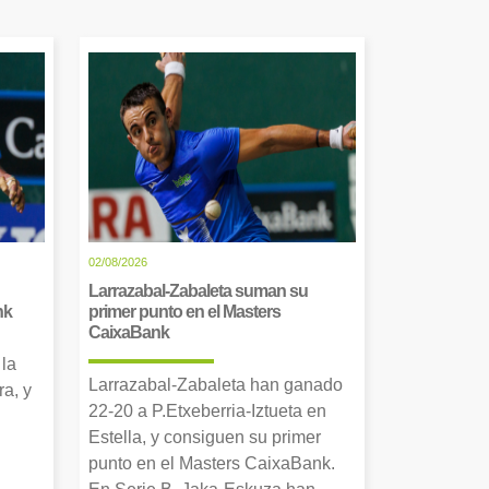
02/08/2026
Larrazabal-Zabaleta suman su
nk
primer punto en el Masters
CaixaBank
 la
Larrazabal-Zabaleta han ganado
a, y
22-20 a P.Etxeberria-Iztueta en
Estella, y consiguen su primer
punto en el Masters CaixaBank.