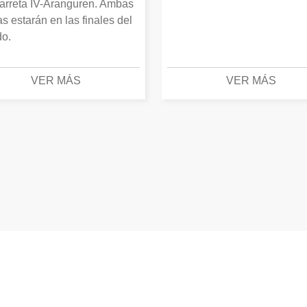
arreta IV-Aranguren. Ambas
as estarán en las finales del
o.
VER MÁS
VER MÁS