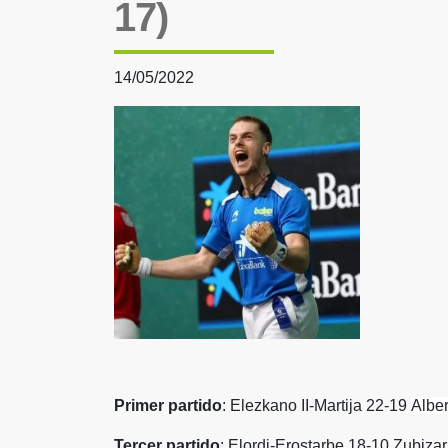
17)
14/05/2022
Primer partido
: Elezkano II-Martija 22-19
Alber
Tercer partido
: Elordi-Erostarbe 18-10 Zubizarr