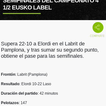
SEMIFINALES DEL CAMPEONATO 4
1/2 EUSKO LABEL
Supera 22-10 a Elordi en el Labrit de
Pamplona, y tras sumar su segundo punto,
obtiene el pase para las semifinales.
Frontón
: Labrit (Pamplona)
Resultado
: Elordi 10-22 Laso
Duración del partido
: 42 minutos
Pelotazos
: 147