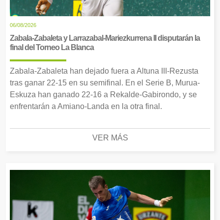
06/08/2026
Zabala-Zabaleta y Larrazabal-Mariezkurrena II disputarán la
final del Torneo La Blanca
Zabala-Zabaleta han dejado fuera a Altuna III-Rezusta
tras ganar 22-15 en su semifinal. En el Serie B, Murua-
Eskuza han ganado 22-16 a Rekalde-Gabirondo, y se
enfrentarán a Amiano-Landa en la otra final.
VER MÁS