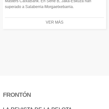
Masters CaixaBank. En Serie B, Jaka-Eskuza han
superado a Salaberria-Morgaetxebarria.
VER MÁS
FRONTÓN