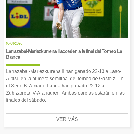
05/08/2026
Larrazabal-Mariezkurrena II acceden a la final del Torneo La
Blanca
Larrazabal-Mariezkurrena II han ganado 22-13 a Laso-
Albisu en la primera semifinal del torneo de Gasteiz. En
el Serie B, Amiano-Landa han ganado 22-12 a
Zubizarreta IV-Aranguren. Ambas parejas estarán en las
finales del sábado.
VER MÁS