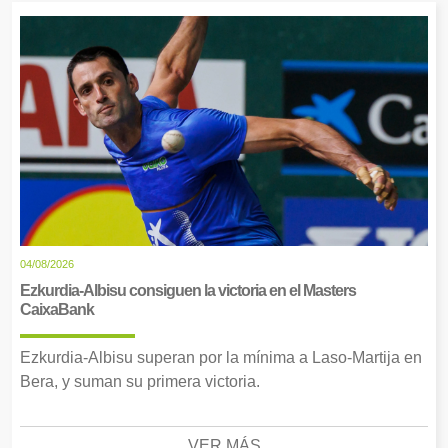
04/08/2026
Ezkurdia-Albisu consiguen la victoria en el Masters
CaixaBank
Ezkurdia-Albisu superan por la mínima a Laso-Martija en
Bera, y suman su primera victoria.
VER MÁS