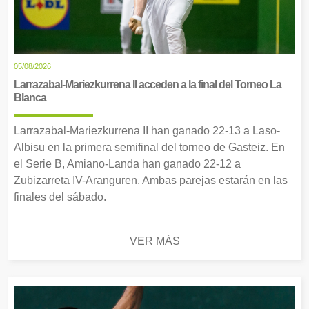
05/08/2026
Larrazabal-Mariezkurrena II acceden a la final del Torneo La
Blanca
Larrazabal-Mariezkurrena II han ganado 22-13 a Laso-
Albisu en la primera semifinal del torneo de Gasteiz. En
el Serie B, Amiano-Landa han ganado 22-12 a
Zubizarreta IV-Aranguren. Ambas parejas estarán en las
finales del sábado.
VER MÁS