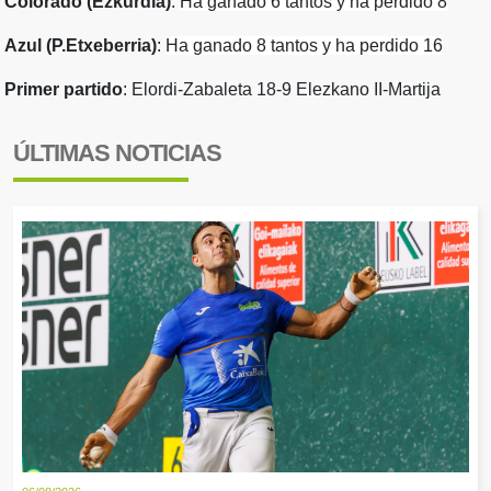
Colorado (Ezkurdia)
:
Ha ganado 6 tantos y ha perdido 8
Azul (P.Etxeberria)
:
Ha ganado 8 tantos y ha perdido 16
Primer partido
: Elordi-Zabaleta 18-9 Elezkano II-Martija
ÚLTIMAS NOTICIAS