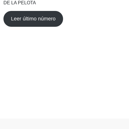
DE LA PELOTA
Leer último número