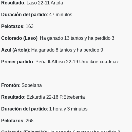
Resultado
: Laso 22-11 Artola
Duración del partido
: 47 minutos
Pelotazos
: 163
Colorado (Laso)
: Ha ganado 13 tantos y ha perdido 3
Azul (Artola)
: Ha ganado 8 tantos y ha perdido 9
Primer partido
: Peña II-Albisu 22-19 Urrutikoetxea-Imaz
————————————————————–
Frontón
: Sopelana
Resultado
: Ezkurdia 22-16 P.Etxeberria
Duración del partido
: 1 hora y 3 minutos
Pelotazos
: 268