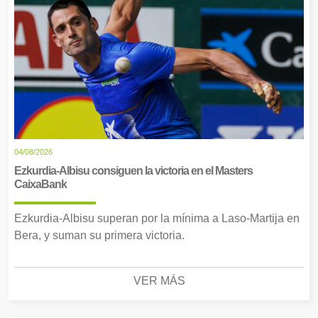
04/08/2026
Ezkurdia-Albisu consiguen la victoria en el Masters
CaixaBank
Ezkurdia-Albisu superan por la mínima a Laso-Martija en
Bera, y suman su primera victoria.
VER MÁS