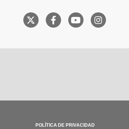
POLÍTICA DE PRIVACIDAD