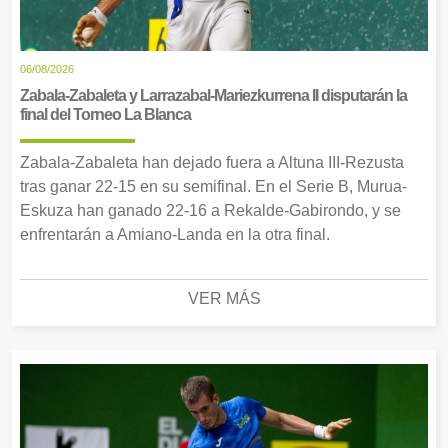
06/08/2026
Zabala-Zabaleta y Larrazabal-Mariezkurrena II disputarán la
final del Torneo La Blanca
Zabala-Zabaleta han dejado fuera a Altuna III-Rezusta
tras ganar 22-15 en su semifinal. En el Serie B, Murua-
Eskuza han ganado 22-16 a Rekalde-Gabirondo, y se
enfrentarán a Amiano-Landa en la otra final.
VER MÁS