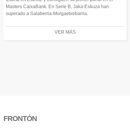
Masters CaixaBank. En Serie B, Jaka-Eskuza han
superado a Salaberria-Morgaetxebarria.
VER MÁS
FRONTÓN