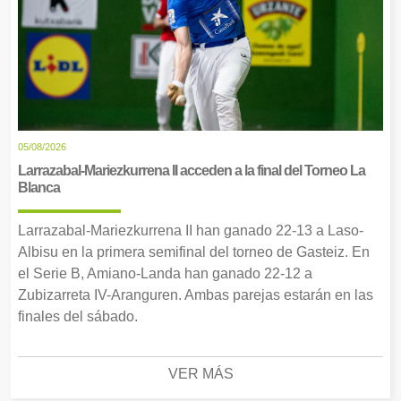
05/08/2026
Larrazabal-Mariezkurrena II acceden a la final del Torneo La
Blanca
Larrazabal-Mariezkurrena II han ganado 22-13 a Laso-
Albisu en la primera semifinal del torneo de Gasteiz. En
el Serie B, Amiano-Landa han ganado 22-12 a
Zubizarreta IV-Aranguren. Ambas parejas estarán en las
finales del sábado.
VER MÁS