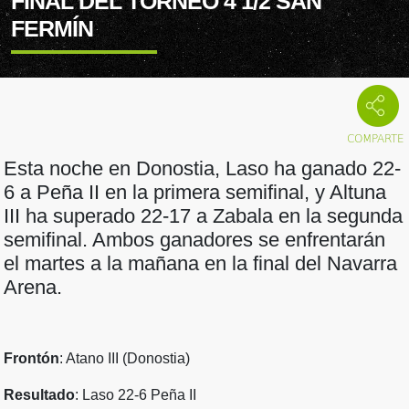
FINAL DEL TORNEO 4 1/2 SAN
FERMÍN
Esta noche en Donostia, Laso ha ganado 22-
6 a Peña II en la primera semifinal, y Altuna
III ha superado 22-17 a Zabala en la segunda
semifinal. Ambos ganadores se enfrentarán
el martes a la mañana en la final del Navarra
Arena.
Frontón
: Atano III (Donostia)
Resultado
: Laso 22-6 Peña II