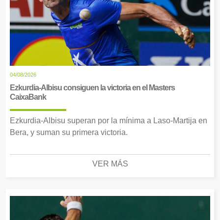
04/08/2026
Ezkurdia-Albisu consiguen la victoria en el Masters
CaixaBank
Ezkurdia-Albisu superan por la mínima a Laso-Martija en
Bera, y suman su primera victoria.
VER MÁS