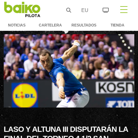
EU
NOTICIAS
CARTELERA
RESULTADOS
TIENDA
LASO Y ALTUNA III DISPUTARÁN LA