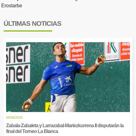
Erostarbe
ÚLTIMAS NOTICIAS
06/08/2026
Zabala-Zabaleta y Larrazabal-Mariezkurrena II disputarán la
final del Torneo La Blanca