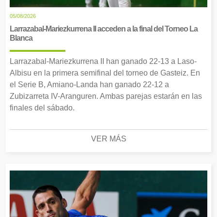
05/08/2026
Larrazabal-Mariezkurrena II acceden a la final del Torneo La
Blanca
Larrazabal-Mariezkurrena II han ganado 22-13 a Laso-
Albisu en la primera semifinal del torneo de Gasteiz. En
el Serie B, Amiano-Landa han ganado 22-12 a
Zubizarreta IV-Aranguren. Ambas parejas estarán en las
finales del sábado.
VER MÁS