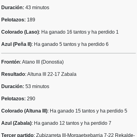
Duración:
43 minutos
Pelotazos:
189
Colorado (Laso)
: Ha ganado 16 tantos y ha perdido 1
Azul (Peña II)
: Ha ganado 5 tantos y ha perdido 6
Frontón
: Atano III (Donostia)
Resultado
: Altuna III 22-17 Zabala
Duración:
53 minutos
Pelotazos:
290
Colorado (Altuna III)
: Ha ganado 15 tantos y ha perdido 5
Azul (Zabala)
: Ha ganado 12 tantos y ha perdido 7
Tercer partido
: Zubizarreta III-Morgaetxebarria 7-22 Rekalde-