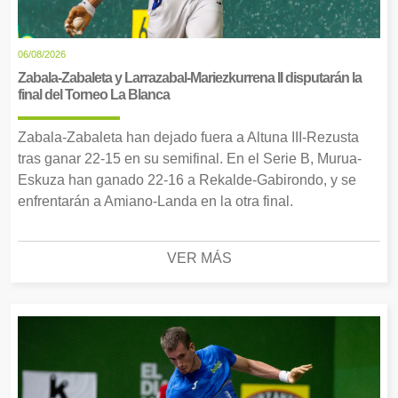
06/08/2026
Zabala-Zabaleta y Larrazabal-Mariezkurrena II disputarán la
final del Torneo La Blanca
Zabala-Zabaleta han dejado fuera a Altuna III-Rezusta
tras ganar 22-15 en su semifinal. En el Serie B, Murua-
Eskuza han ganado 22-16 a Rekalde-Gabirondo, y se
enfrentarán a Amiano-Landa en la otra final.
VER MÁS