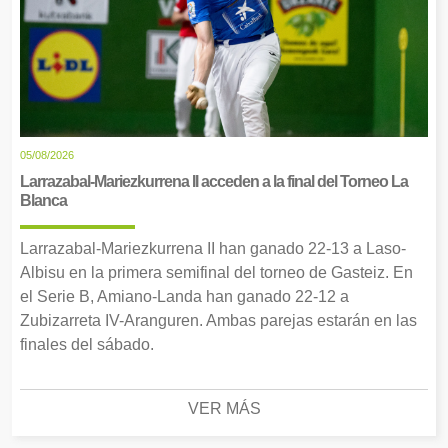
05/08/2026
Larrazabal-Mariezkurrena II acceden a la final del Torneo La
Blanca
Larrazabal-Mariezkurrena II han ganado 22-13 a Laso-
Albisu en la primera semifinal del torneo de Gasteiz. En
el Serie B, Amiano-Landa han ganado 22-12 a
Zubizarreta IV-Aranguren. Ambas parejas estarán en las
finales del sábado.
VER MÁS