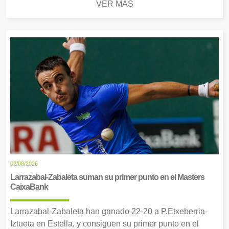
VER MÁS
02/08/2026
Larrazabal-Zabaleta suman su primer punto en el Masters
CaixaBank
Larrazabal-Zabaleta han ganado 22-20 a P.Etxeberria-
Iztueta en Estella, y consiguen su primer punto en el