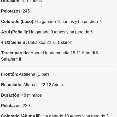
Duración
: 57 minutos
Pelotazos
: 245
Colorado (Laso)
: Ha ganado 16 tantos y ha perdido 7
Azul (Peña II)
: Ha ganado 9 tantos y ha perdido 6
4 1/2 Serie B:
Bakaikoa 22-11 Eskiroz
Tercer partido
: Agirre-Ugartemendia 18-11 Alberdi II-
Salaverri II
Frontón
: Astelena (Eibar)
Resultado
: Altuna III 22-12 Artola
Duración
: 48 minutos
Pelotazos
: 220
Colorado (Altuna III)
: Ha ganado 13 tantos y ha perdido 3