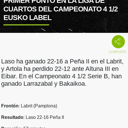
PRIMER PUNTO EN LA LIGA DE
CUARTOS DEL CAMPEONATO 4 1/2
EUSKO LABEL
Laso ha ganado 22-16 a Peña II en el Labrit,
y Artola ha perdido 22-12 ante Altuna III en
Eibar. En el Campeonato 4 1/2 Serie B, han
ganado Larrazabal y Bakaikoa.
Frontón
: Labrit (Pamplona)
Resultado
: Laso 22-16 Peña II