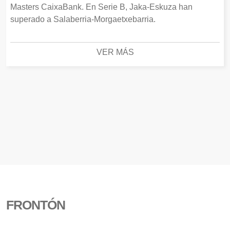
Masters CaixaBank. En Serie B, Jaka-Eskuza han
superado a Salaberria-Morgaetxebarria.
VER MÁS
FRONTÓN