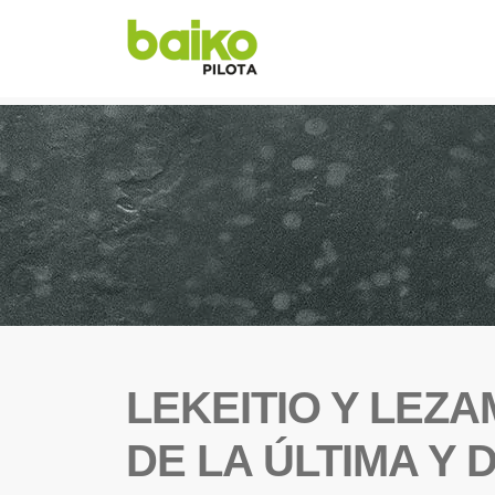
LEKEITIO Y LEZ
DE LA ÚLTIMA Y 