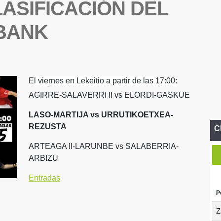
LASIFICACIÓN DEL
BANK
El viernes en Lekeitio a partir de las 17:00:
AGIRRE-SALAVERRI II vs ELORDI-GASKUE
LASO-MARTIJA vs URRUTIKOETXEA-
REZUSTA
C
ARTEAGA II-LARUNBE vs SALABERRIA-
ARBIZU
Entradas
P
Z