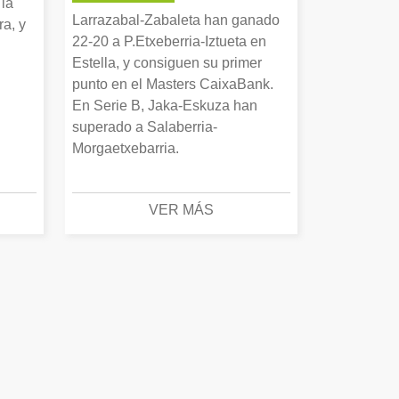
 la
Larrazabal-Zabaleta han ganado
a, y
22-20 a P.Etxeberria-Iztueta en
Estella, y consiguen su primer
punto en el Masters CaixaBank.
En Serie B, Jaka-Eskuza han
superado a Salaberria-
Morgaetxebarria.
VER MÁS