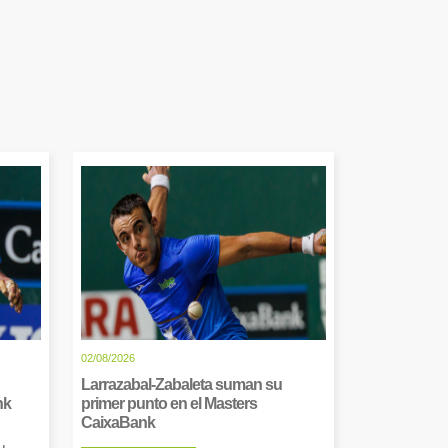
02/08/2026
Larrazabal-Zabaleta suman su
nk
primer punto en el Masters
CaixaBank