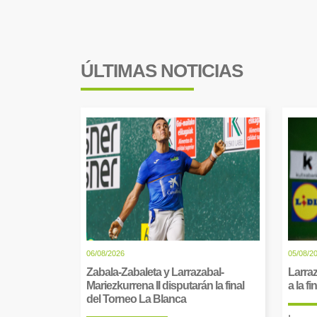
ÚLTIMAS NOTICIAS
06/08/2026
05/08/2
Zabala-Zabaleta y Larrazabal-
Larraz
Mariezkurrena II disputarán la final
a la f
del Torneo La Blanca