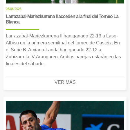
05/08/2026
Larrazabal-Mariezkurrena II acceden a la final del Torneo La
Blanca
Larrazabal-Mariezkurrena II han ganado 22-13 a Laso-
Albisu en la primera semifinal del torneo de Gasteiz. En
el Serie B, Amiano-Landa han ganado 22-12 a
Zubizarreta IV-Aranguren. Ambas parejas estarán en las
finales del sábado.
VER MÁS