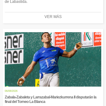
de Labastida.
VER MÁS
06/08/2026
Zabala-Zabaleta y Larrazabal-Mariezkurrena II disputarán la
final del Torneo La Blanca