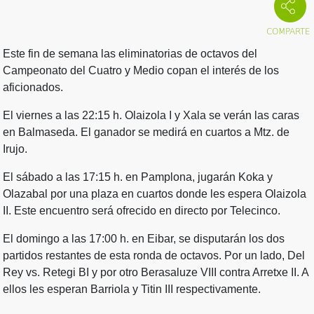
Este fin de semana las eliminatorias de octavos del
Campeonato del Cuatro y Medio copan el interés de los
aficionados.
El viernes a las 22:15 h. Olaizola I y Xala se verán las caras
en Balmaseda. El ganador se medirá en cuartos a Mtz. de
Irujo.
El sábado a las 17:15 h. en Pamplona, jugarán Koka y
Olazabal por una plaza en cuartos donde les espera Olaizola
II. Este encuentro será ofrecido en directo por Telecinco.
El domingo a las 17:00 h. en Eibar, se disputarán los dos
partidos restantes de esta ronda de octavos. Por un lado, Del
Rey vs. Retegi BI y por otro Berasaluze VIII contra Arretxe II. A
ellos les esperan Barriola y Titin III respectivamente.