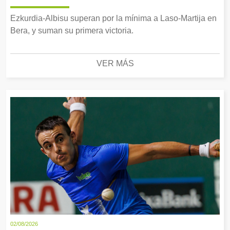
Ezkurdia-Albisu superan por la mínima a Laso-Martija en
Bera, y suman su primera victoria.
VER MÁS
02/08/2026