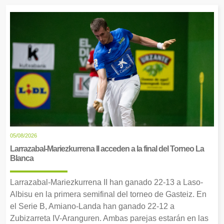
05/08/2026
Larrazabal-Mariezkurrena II acceden a la final del Torneo La
Blanca
Larrazabal-Mariezkurrena II han ganado 22-13 a Laso-
Albisu en la primera semifinal del torneo de Gasteiz. En
el Serie B, Amiano-Landa han ganado 22-12 a
Zubizarreta IV-Aranguren. Ambas parejas estarán en las