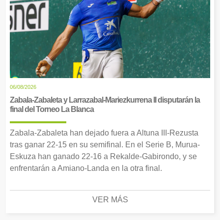
06/08/2026
Zabala-Zabaleta y Larrazabal-Mariezkurrena II disputarán la
final del Torneo La Blanca
Zabala-Zabaleta han dejado fuera a Altuna III-Rezusta
tras ganar 22-15 en su semifinal. En el Serie B, Murua-
Eskuza han ganado 22-16 a Rekalde-Gabirondo, y se
enfrentarán a Amiano-Landa en la otra final.
VER MÁS