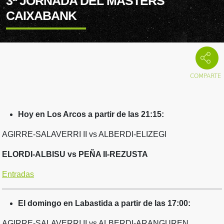
3ª JORNADA DEL MASTERS
CAIXABANK
Hoy en Los Arcos a partir de las 21:15:
AGIRRE-SALAVERRI II vs ALBERDI-ELIZEGI
ELORDI-ALBISU vs PEÑA II-REZUSTA
Entradas
El domingo en Labastida a partir de las 17:00:
AGIRRE-SALAVERRI II vs ALBERDI-ARANGUREN