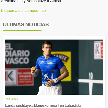
Aretxabaleta y Berasaluze II-Albisu.
Esquema del campeonato
ÚLTIMAS NOTICIAS
09/08/2026
Landa sustituye a Mariezkurrena II en Labastida