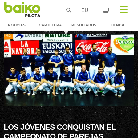
EU
NOTICIAS
CARTELERA
RESULTADOS
TIENDA
LOS JÓVENES CONQUISTAN EL
CAMPEONATO DE PAREJAS