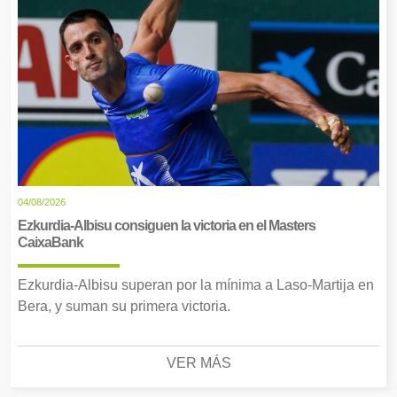
04/08/2026
Ezkurdia-Albisu consiguen la victoria en el Masters
CaixaBank
Ezkurdia-Albisu superan por la mínima a Laso-Martija en
Bera, y suman su primera victoria.
VER MÁS