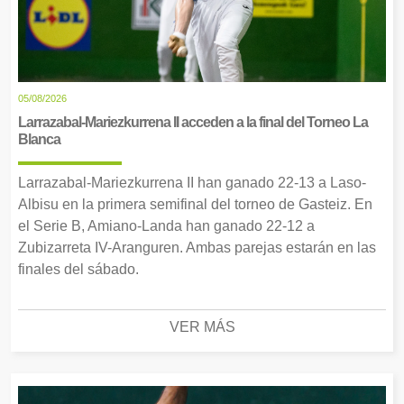
05/08/2026
Larrazabal-Mariezkurrena II acceden a la final del Torneo La
Blanca
Larrazabal-Mariezkurrena II han ganado 22-13 a Laso-
Albisu en la primera semifinal del torneo de Gasteiz. En
el Serie B, Amiano-Landa han ganado 22-12 a
Zubizarreta IV-Aranguren. Ambas parejas estarán en las
finales del sábado.
VER MÁS