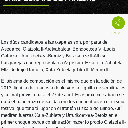
Los dúos candidatos a las txapelas son, por parte de
Asegarce: Olaizola II-Aretxabaleta, Bengoetxea VI-Ladis
Galarza, Urrutikoetxea-Beroiz y Berasaluze II-Albisu.
Las parejas que representan a Aspe son: Ezkurdia-Zabaleta,
Mtz. de Irujo-Barriola, Xala-Zubieta y Titin III-Merino II.
El sistema de competición es el mismo que en la edición de
2013; liguilla de cuartos a doble vuelta, liguilla de semifinales
y la final prevista para el 27 de abril. Este próximo sábado se
dará el banderazo de salida con dos encuentros en el mismo
festival que tendrá lugar en el frontón Bizkaia de Bilbao. Allí
medirán fuerzas Xala-Zubieta y Urrutikoetxea-Beroiz.en el
primer choque para a continuación hacer lo propio Olaizola II-