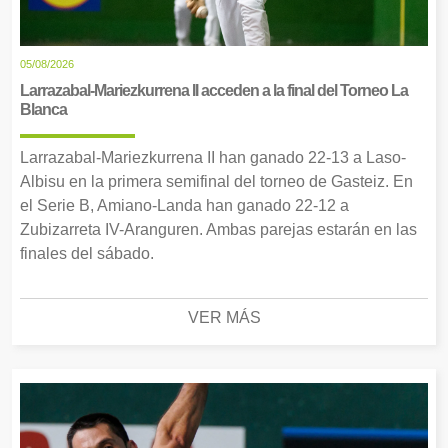
05/08/2026
Larrazabal-Mariezkurrena II acceden a la final del Torneo La
Blanca
Larrazabal-Mariezkurrena II han ganado 22-13 a Laso-
Albisu en la primera semifinal del torneo de Gasteiz. En
el Serie B, Amiano-Landa han ganado 22-12 a
Zubizarreta IV-Aranguren. Ambas parejas estarán en las
finales del sábado.
VER MÁS