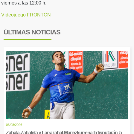
viernes a las 12:00 h.
Videojuego FRONTON
ÚLTIMAS NOTICIAS
06/08/2026
Zabala-Zabaleta y Larrazabal-Mariezkurrena II disputarán la