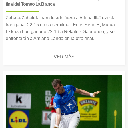
final del Torneo La Blanca
Zabala-Zabaleta han dejado fuera a Altuna III-Rezusta
tras ganar 22-15 en su semifinal. En el Serie B, Murua-
Eskuza han ganado 22-16 a Rekalde-Gabirondo, y se
enfrentarán a Amiano-Landa en la otra final.
VER MÁS