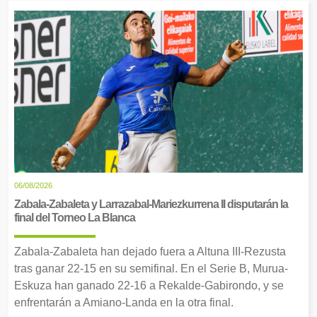
06/08/2026
Zabala-Zabaleta y Larrazabal-Mariezkurrena II disputarán la
final del Torneo La Blanca
Zabala-Zabaleta han dejado fuera a Altuna III-Rezusta
tras ganar 22-15 en su semifinal. En el Serie B, Murua-
Eskuza han ganado 22-16 a Rekalde-Gabirondo, y se
enfrentarán a Amiano-Landa en la otra final.