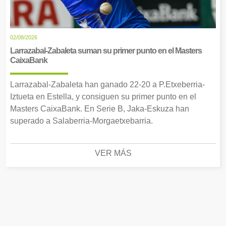
02/08/2026
Larrazabal-Zabaleta suman su primer punto en el Masters
CaixaBank
Larrazabal-Zabaleta han ganado 22-20 a P.Etxeberria-
Iztueta en Estella, y consiguen su primer punto en el
Masters CaixaBank. En Serie B, Jaka-Eskuza han
superado a Salaberria-Morgaetxebarria.
VER MÁS