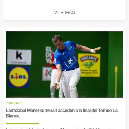
VER MÁS
05/08/2026
Larrazabal-Mariezkurrena II acceden a la final del Torneo La
Blanca