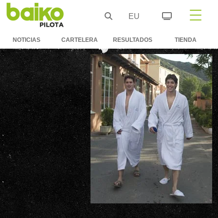
EU
NOTICIAS
CARTELERA
RESULTADOS
TIENDA