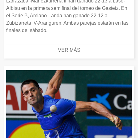
Larrazabal-Mariezkurrena II han ganado 22-13 a Laso-
Albisu en la primera semifinal del torneo de Gasteiz. En
el Serie B, Amiano-Landa han ganado 22-12 a
Zubizarreta IV-Aranguren. Ambas parejas estarán en las
finales del sábado.
VER MÁS