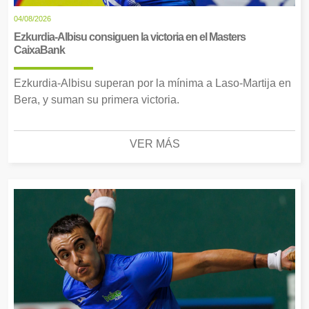
04/08/2026
Ezkurdia-Albisu consiguen la victoria en el Masters
CaixaBank
Ezkurdia-Albisu superan por la mínima a Laso-Martija en
Bera, y suman su primera victoria.
VER MÁS