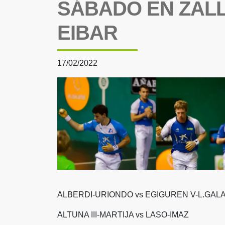
SÁBADO EN ZALL
EIBAR
17/02/2022
ALBERDI-URIONDO vs EGIGUREN V-L.GAL
ALTUNA III-MARTIJA vs LASO-IMAZ