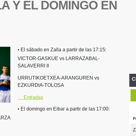
A Y EL DOMINGO EN
• El sábado en Zalla a partir de las 17:15:
VICTOR-GASKUE vs LARRAZABAL-
SALAVERRI II
URRUTIKOETXEA-ARANGUREN vs
C
EZKURDIA-TOLOSA
Entradas
• El domingo en Eibar a partir de las 17:00:
ARZA
P
Z