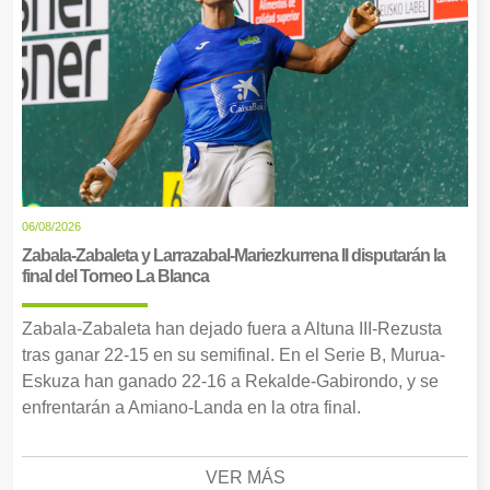
06/08/2026
Zabala-Zabaleta y Larrazabal-Mariezkurrena II disputarán la
final del Torneo La Blanca
Zabala-Zabaleta han dejado fuera a Altuna III-Rezusta
tras ganar 22-15 en su semifinal. En el Serie B, Murua-
Eskuza han ganado 22-16 a Rekalde-Gabirondo, y se
enfrentarán a Amiano-Landa en la otra final.
VER MÁS