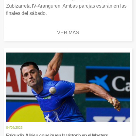
Zubizarreta IV-Aranguren. Ambas parejas estarán en las
finales del sábado.
VER MÁS
04/08/2026
Ezkurdia-Albisu consiguen la victoria en el Masters