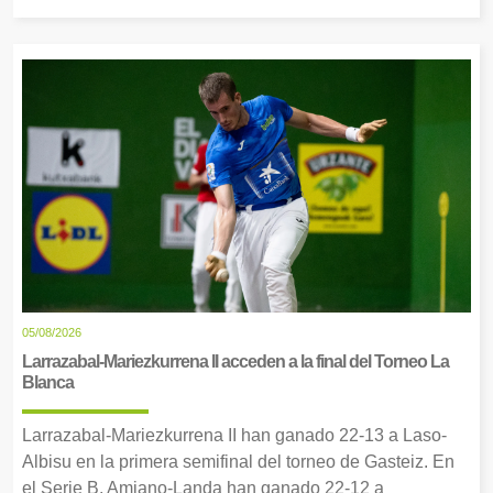
05/08/2026
Larrazabal-Mariezkurrena II acceden a la final del Torneo La
Blanca
Larrazabal-Mariezkurrena II han ganado 22-13 a Laso-
Albisu en la primera semifinal del torneo de Gasteiz. En
el Serie B, Amiano-Landa han ganado 22-12 a