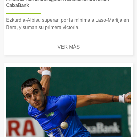
CaixaBank
Ezkurdia-Albisu superan por la mínima a Laso-Martija en
Bera, y suman su primera victoria.
VER MÁS