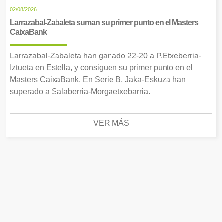
02/08/2026
Larrazabal-Zabaleta suman su primer punto en el Masters
CaixaBank
Larrazabal-Zabaleta han ganado 22-20 a P.Etxeberria-
Iztueta en Estella, y consiguen su primer punto en el
Masters CaixaBank. En Serie B, Jaka-Eskuza han
superado a Salaberria-Morgaetxebarria.
VER MÁS