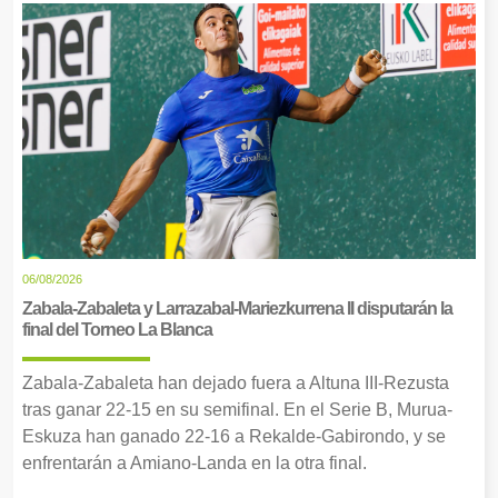
06/08/2026
Zabala-Zabaleta y Larrazabal-Mariezkurrena II disputarán la
final del Torneo La Blanca
Zabala-Zabaleta han dejado fuera a Altuna III-Rezusta
tras ganar 22-15 en su semifinal. En el Serie B, Murua-
Eskuza han ganado 22-16 a Rekalde-Gabirondo, y se
enfrentarán a Amiano-Landa en la otra final.