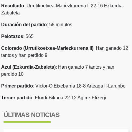
Resultado
: Urrutikoetxea-Mariezkurrena II 22-16 Ezkurdia-
Zabaleta
Duración del partido
: 58 minutos
Pelotazos
: 565
Colorado (Urrutikoetxea-Mariezkurrena II)
: Han ganado 12
tantos y han perdido 9
Azul (Ezkurdia-Zabaleta)
: Han ganado 7 tantos y han
perdido 10
Primer partido
: Victor-O.Etxebarria 18-8 Arteaga II-Larunbe
Tercer partido
: Elordi-Bikuña 22-12 Agirre-Elizegi
ÚLTIMAS NOTICIAS