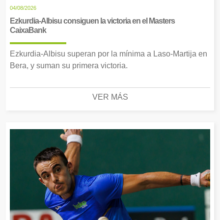
04/08/2026
Ezkurdia-Albisu consiguen la victoria en el Masters
CaixaBank
Ezkurdia-Albisu superan por la mínima a Laso-Martija en
Bera, y suman su primera victoria.
VER MÁS