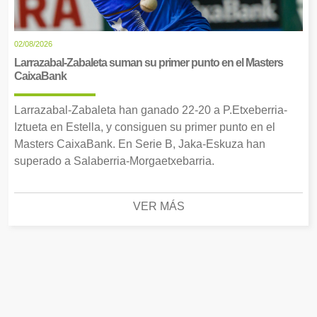
02/08/2026
Larrazabal-Zabaleta suman su primer punto en el Masters
CaixaBank
Larrazabal-Zabaleta han ganado 22-20 a P.Etxeberria-
Iztueta en Estella, y consiguen su primer punto en el
Masters CaixaBank. En Serie B, Jaka-Eskuza han
superado a Salaberria-Morgaetxebarria.
VER MÁS