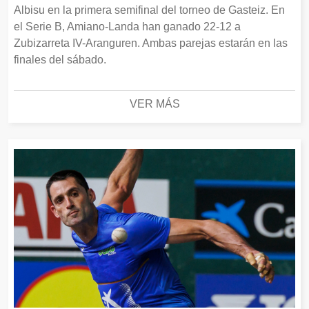
Albisu en la primera semifinal del torneo de Gasteiz. En
el Serie B, Amiano-Landa han ganado 22-12 a
Zubizarreta IV-Aranguren. Ambas parejas estarán en las
finales del sábado.
VER MÁS