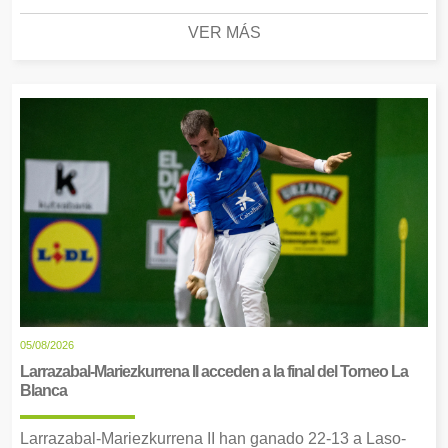
VER MÁS
05/08/2026
Larrazabal-Mariezkurrena II acceden a la final del Torneo La
Blanca
Larrazabal-Mariezkurrena II han ganado 22-13 a Laso-