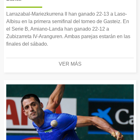
Larrazabal-Mariezkurrena II han ganado 22-13 a Laso-
Albisu en la primera semifinal del torneo de Gasteiz. En
el Serie B, Amiano-Landa han ganado 22-12 a
Zubizarreta IV-Aranguren. Ambas parejas estarán en las
finales del sábado.
VER MÁS