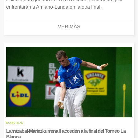
enfrentarán a Amiano-Landa en la otra final.
VER MÁS
05/08/2026
Larrazabal-Mariezkurrena II acceden a la final del Torneo La
Blanca