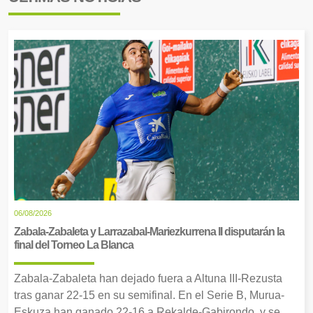
06/08/2026
Zabala-Zabaleta y Larrazabal-Mariezkurrena II disputarán la
final del Torneo La Blanca
Zabala-Zabaleta han dejado fuera a Altuna III-Rezusta
tras ganar 22-15 en su semifinal. En el Serie B, Murua-
Eskuza han ganado 22-16 a Rekalde-Gabirondo, y se