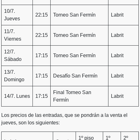
10/7.
22:15
Torneo San Fermín
Labrit
Jueves
11/7.
22:15
Torneo San Fermín
Labrit
Viernes
12/7.
17:15
Torneo San Fermín
Labrit
Sábado
13/7.
17:15
Desafío San Fermín
Labrit
Domingo
Final Torneo San
14/7. Lunes
17:15
Labrit
Fermín
Los precios de las entradas, que se pondrán a la venta el
jueves, son los siguientes:
1º piso
1º
2º