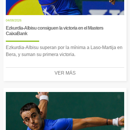
04/08/2026
Ezkurdia-Albisu consiguen la victoria en el Masters
CaixaBank
Ezkurdia-Albisu superan por la mínima a Laso-Martija en
Bera, y suman su primera victoria.
VER MÁS