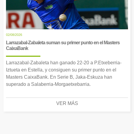
02/08/2026
Larrazabal-Zabaleta suman su primer punto en el Masters
CaixaBank
Larrazabal-Zabaleta han ganado 22-20 a P.Etxeberria-
Iztueta en Estella, y consiguen su primer punto en el
Masters CaixaBank. En Serie B, Jaka-Eskuza han
superado a Salaberria-Morgaetxebarria.
VER MÁS