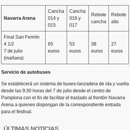
Cancha
Cancha
Rebote
Rebote
Navarra Arena
014 y
016 y
cancha
alto
015
017
Final San Fermín
4 1/2
65
53
38
27
7 de julio
euros
euros
euros
euros
(mañana)
Servicio de autobuses
Se establecerá un sistema de buses-lanzadera de ida y vuelta
desde las 9:30 horas del 7 de julio desde el centro de
Pamplona con el fin de facilitar el traslado al frontón Navarra
Arena a quienes dispongan de la correspondiente entrada
para el festival.
ÚLTIMAS NOTICIAS