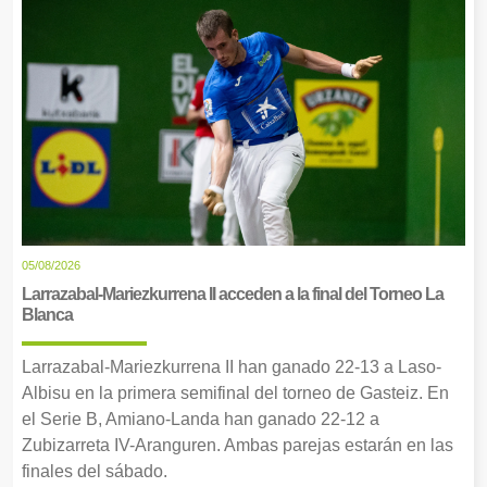
05/08/2026
Larrazabal-Mariezkurrena II acceden a la final del Torneo La
Blanca
Larrazabal-Mariezkurrena II han ganado 22-13 a Laso-
Albisu en la primera semifinal del torneo de Gasteiz. En
el Serie B, Amiano-Landa han ganado 22-12 a
Zubizarreta IV-Aranguren. Ambas parejas estarán en las
finales del sábado.