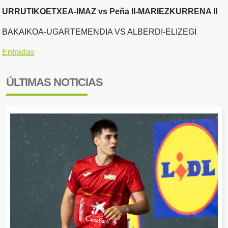
URRUTIKOETXEA-IMAZ vs Peña II-MARIEZKURRENA II
BAKAIKOA-UGARTEMENDIA VS ALBERDI-ELIZEGI
Entradas
ÚLTIMAS NOTICIAS