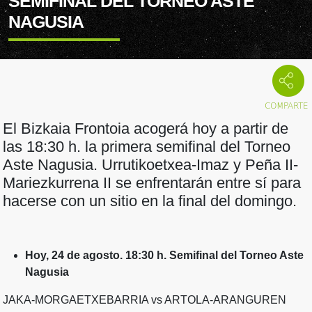
SEMIFINAL DEL TORNEO ASTE
NAGUSIA
El Bizkaia Frontoia acogerá hoy a partir de
las 18:30 h. la primera semifinal del Torneo
Aste Nagusia. Urrutikoetxea-Imaz y Peña II-
Mariezkurrena II se enfrentarán entre sí para
hacerse con un sitio en la final del domingo.
Hoy, 24 de agosto. 18:30 h. Semifinal del Torneo Aste
Nagusia
JAKA-MORGAETXEBARRIA vs ARTOLA-ARANGUREN