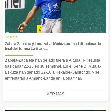
06/08/2026
Zabala-Zabaleta y Larrazabal-Mariezkurrena II disputarán la
final del Torneo La Blanca
Zabala-Zabaleta han dejado fuera a Altuna III-Rezusta
tras ganar 22-15 en su semifinal. En el Serie B, Murua-
Eskuza han ganado 22-16 a Rekalde-Gabirondo, y se
enfrentarán a Amiano-Landa en la otra final.
VER MÁS