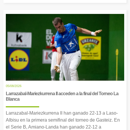
05/08/2026
Larrazabal-Mariezkurrena II acceden a la final del Torneo La
Blanca
Larrazabal-Mariezkurrena II han ganado 22-13 a Laso-
Albisu en la primera semifinal del torneo de Gasteiz. En
el Serie B, Amiano-Landa han ganado 22-12 a