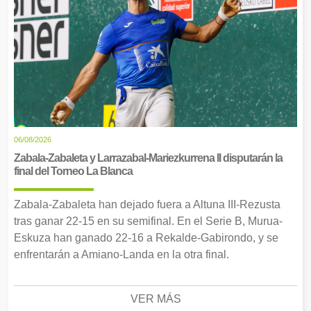
06/08/2026
Zabala-Zabaleta y Larrazabal-Mariezkurrena II disputarán la
final del Torneo La Blanca
Zabala-Zabaleta han dejado fuera a Altuna III-Rezusta
tras ganar 22-15 en su semifinal. En el Serie B, Murua-
Eskuza han ganado 22-16 a Rekalde-Gabirondo, y se
enfrentarán a Amiano-Landa en la otra final.
VER MÁS