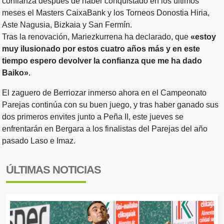
confianza después de haber conquistado en los últimos
meses el Masters CaixaBank y los Torneos Donostia Hiria,
Aste Nagusia, Bizkaia y San Fermín.
Tras la renovación, Mariezkurrena ha declarado, que
«estoy
muy ilusionado por estos cuatro años más y en este
tiempo espero devolver la confianza que me ha dado
Baiko»
.
El zaguero de Berriozar inmerso ahora en el Campeonato
Parejas continúa con su buen juego, y tras haber ganado sus
dos primeros envites junto a Peña II, este jueves se
enfrentarán en Bergara a los finalistas del Parejas del año
pasado Laso e Imaz.
ÚLTIMAS NOTICIAS