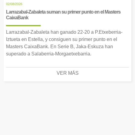
02/08/2026
Larrazabal-Zabaleta suman su primer punto en el Masters
CaixaBank
Larrazabal-Zabaleta han ganado 22-20 a P.Etxeberria-
Iztueta en Estella, y consiguen su primer punto en el
Masters CaixaBank. En Serie B, Jaka-Eskuza han
superado a Salaberria-Morgaetxebarria.
VER MÁS