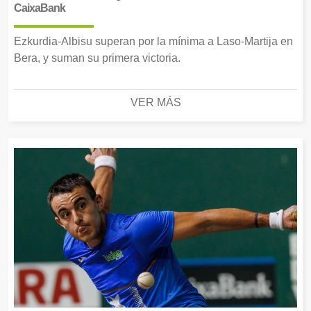
CaixaBank
Ezkurdia-Albisu superan por la mínima a Laso-Martija en
Bera, y suman su primera victoria.
VER MÁS