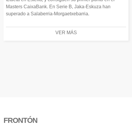
Masters CaixaBank. En Serie B, Jaka-Eskuza han
superado a Salaberria-Morgaetxebarria.
VER MÁS
FRONTÓN