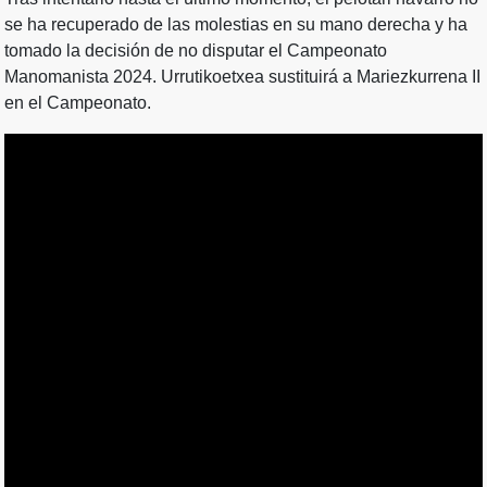
se ha recuperado de las molestias en su mano derecha y ha
tomado la decisión de no disputar el Campeonato
Manomanista 2024. Urrutikoetxea sustituirá a Mariezkurrena II
en el Campeonato.