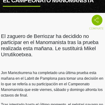
EL CAMPEONATO MANOMANISTA
El zaguero de Berriozar ha decidido no
participar en el Manomanista tras la prueba
realizada esta mañana. Le sustituirá Mikel
Urrutikoetxea.
Jon Mariezkurrena ha completado una última prueba esta
mañana en el Labrit de Pamplona para tomar una decisión en
lo que se refería a su participación en el Campeonato
Manomanista que este viernes, sábado y domingo afronta los
octavos de final.
Tras intentarlo hasta el último momento, el pelotari navarro no