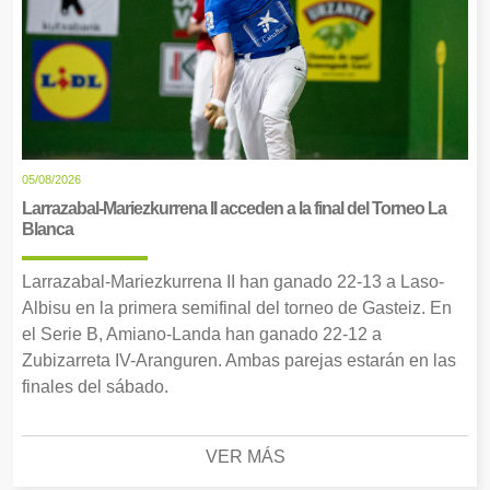
05/08/2026
Larrazabal-Mariezkurrena II acceden a la final del Torneo La
Blanca
Larrazabal-Mariezkurrena II han ganado 22-13 a Laso-
Albisu en la primera semifinal del torneo de Gasteiz. En
el Serie B, Amiano-Landa han ganado 22-12 a
Zubizarreta IV-Aranguren. Ambas parejas estarán en las
finales del sábado.
VER MÁS