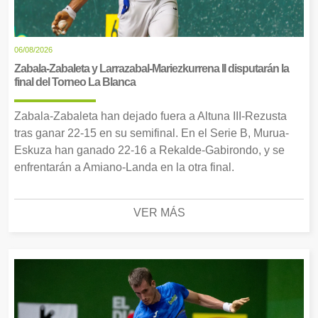
06/08/2026
Zabala-Zabaleta y Larrazabal-Mariezkurrena II disputarán la
final del Torneo La Blanca
Zabala-Zabaleta han dejado fuera a Altuna III-Rezusta
tras ganar 22-15 en su semifinal. En el Serie B, Murua-
Eskuza han ganado 22-16 a Rekalde-Gabirondo, y se
enfrentarán a Amiano-Landa en la otra final.
VER MÁS