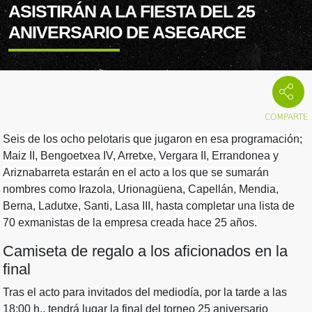
ASISTIRÁN A LA FIESTA DEL 25
ANIVERSARIO DE ASEGARCE
Seis de los ocho pelotaris que jugaron en esa programación;
Maiz II, Bengoetxea IV, Arretxe, Vergara II, Errandonea y
Ariznabarreta estarán en el acto a los que se sumarán
nombres como Irazola, Urionagüena, Capellán, Mendia,
Berna, Ladutxe, Santi, Lasa III, hasta completar una lista de
70 exmanistas de la empresa creada hace 25 años.
Camiseta de regalo a los aficionados en la
final
Tras el acto para invitados del mediodía, por la tarde a las
18:00 h., tendrá lugar la final del torneo 25 aniversario