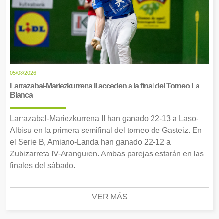
05/08/2026
Larrazabal-Mariezkurrena II acceden a la final del Torneo La
Blanca
Larrazabal-Mariezkurrena II han ganado 22-13 a Laso-
Albisu en la primera semifinal del torneo de Gasteiz. En
el Serie B, Amiano-Landa han ganado 22-12 a
Zubizarreta IV-Aranguren. Ambas parejas estarán en las
finales del sábado.
VER MÁS