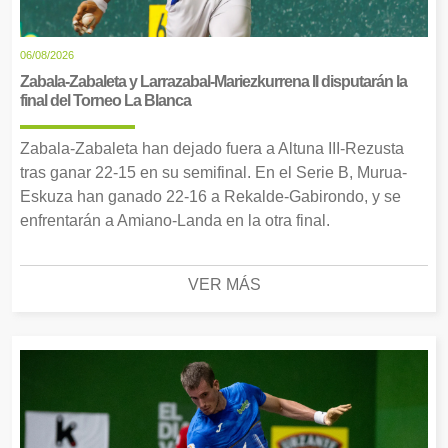
06/08/2026
Zabala-Zabaleta y Larrazabal-Mariezkurrena II disputarán la
final del Torneo La Blanca
Zabala-Zabaleta han dejado fuera a Altuna III-Rezusta
tras ganar 22-15 en su semifinal. En el Serie B, Murua-
Eskuza han ganado 22-16 a Rekalde-Gabirondo, y se
enfrentarán a Amiano-Landa en la otra final.
VER MÁS