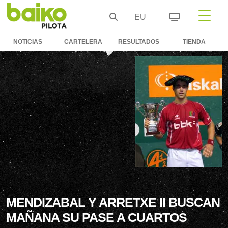
EU
NOTICIAS
CARTELERA
RESULTADOS
TIENDA
MENDIZABAL Y ARRETXE II BUSCAN
MAÑANA SU PASE A CUARTOS