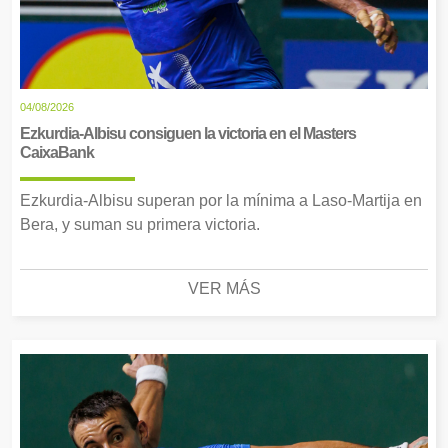
04/08/2026
Ezkurdia-Albisu consiguen la victoria en el Masters
CaixaBank
Ezkurdia-Albisu superan por la mínima a Laso-Martija en
Bera, y suman su primera victoria.
VER MÁS