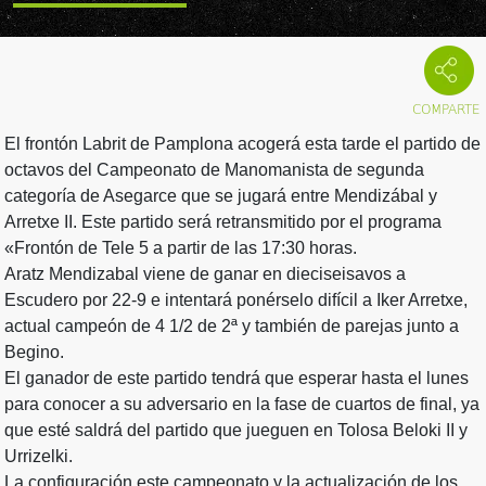
El frontón Labrit de Pamplona acogerá esta tarde el partido de
octavos del Campeonato de Manomanista de segunda
categoría de Asegarce que se jugará entre Mendizábal y
Arretxe II. Este partido será retransmitido por el programa
«Frontón de Tele 5 a partir de las 17:30 horas.
Aratz Mendizabal viene de ganar en dieciseisavos a
Escudero por 22-9 e intentará ponérselo difícil a Iker Arretxe,
actual campeón de 4 1/2 de 2ª y también de parejas junto a
Begino.
El ganador de este partido tendrá que esperar hasta el lunes
para conocer a su adversario en la fase de cuartos de final, ya
que esté saldrá del partido que jueguen en Tolosa Beloki II y
Urrizelki.
La configuración este campeonato y la actualización de los