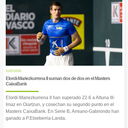
31/07/2026
Elordi-Mariezkurrena II suman dos de dos en el Masters
CaixaBank
Elordi-Mariezkurrena II han superado 22-6 a Altuna III-
Imaz en Oiartzun, y cosechan su segundo punto en el
Masters CaixaBank. En Serie B, Amiano-Gabirondo han
ganado a P.Etxeberria-Landa.