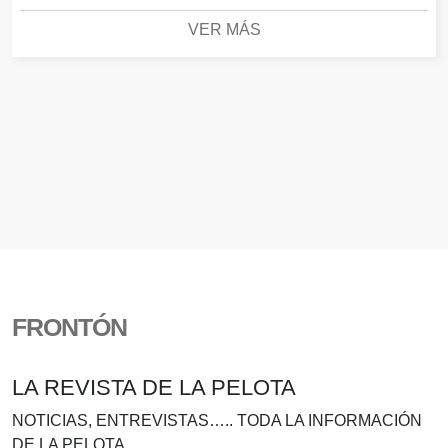
VER MÁS
FRONTÓN
LA REVISTA DE LA PELOTA
NOTICIAS, ENTREVISTAS….. TODA LA INFORMACIÓN
DE LA PELOTA