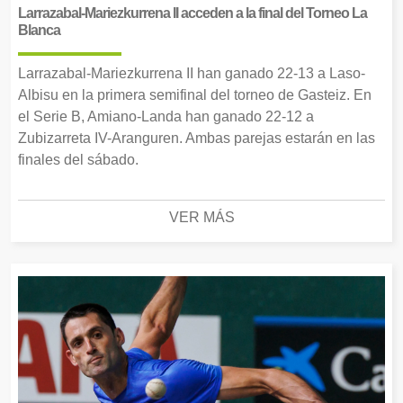
Larrazabal-Mariezkurrena II acceden a la final del Torneo La
Blanca
Larrazabal-Mariezkurrena II han ganado 22-13 a Laso-
Albisu en la primera semifinal del torneo de Gasteiz. En
el Serie B, Amiano-Landa han ganado 22-12 a
Zubizarreta IV-Aranguren. Ambas parejas estarán en las
finales del sábado.
VER MÁS