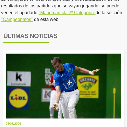
resultados de los partidos que se vayan jugando, se puede
ver en el apartado
"Manomanista 2ª Categoría"
de la sección
"Campeonatos"
de esta web.
ÚLTIMAS NOTICIAS
05/08/2026