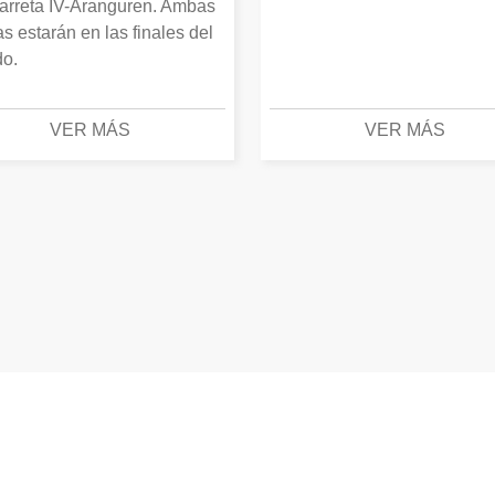
arreta IV-Aranguren. Ambas
as estarán en las finales del
o.
VER MÁS
VER MÁS