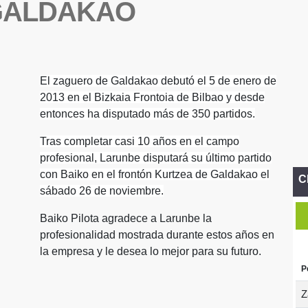
GALDAKAO
El zaguero de Galdakao debutó el 5 de enero de
2013 en el Bizkaia Frontoia de Bilbao y desde
entonces ha disputado más de 350 partidos.
Tras completar casi 10 años en el campo
profesional, Larunbe disputará su último partido
con Baiko en el frontón Kurtzea de Galdakao el
C
sábado 26 de noviembre.
Baiko Pilota agradece a Larunbe la
profesionalidad mostrada durante estos años en
la empresa y le desea lo mejor para su futuro.
P
Z