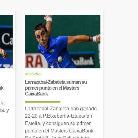
02/08/2026
Larrazabal-Zabaleta suman su
nk
primer punto en el Masters
CaixaBank
 la
Larrazabal-Zabaleta han ganado
a, y
22-20 a P.Etxeberria-Iztueta en
Estella, y consiguen su primer
punto en el Masters CaixaBank.