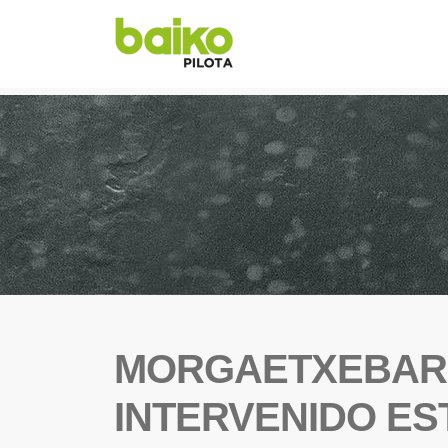
MORGAETXEBARR
INTERVENIDO ES