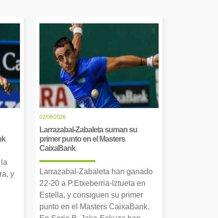
02/08/2026
Larrazabal-Zabaleta suman su
nk
primer punto en el Masters
CaixaBank
 la
Larrazabal-Zabaleta han ganado
a, y
22-20 a P.Etxeberria-Iztueta en
Estella, y consiguen su primer
punto en el Masters CaixaBank.