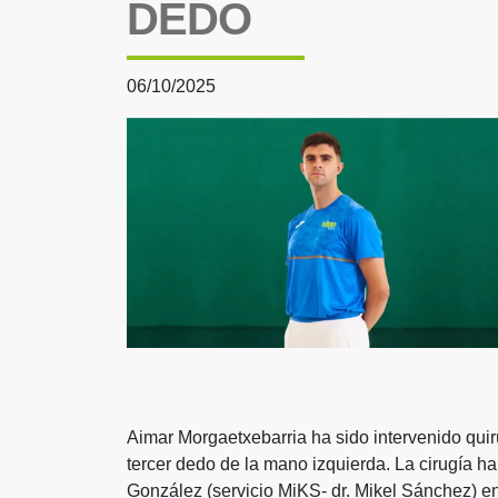
DEDO
06/10/2025
Aimar Morgaetxebarria ha sido intervenido qui
tercer dedo de la mano izquierda. La cirugía ha
González (servicio MiKS- dr. Mikel Sánchez) en 