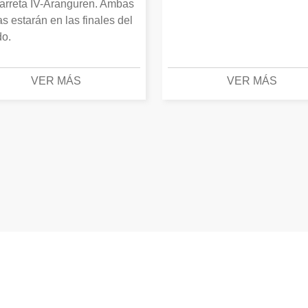
arreta IV-Aranguren. Ambas
as estarán en las finales del
o.
VER MÁS
VER MÁS