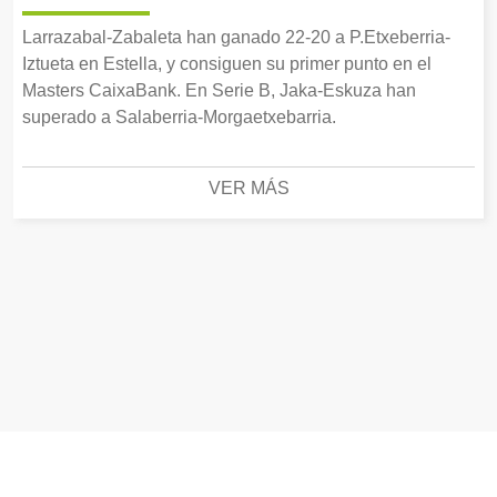
Larrazabal-Zabaleta han ganado 22-20 a P.Etxeberria-
Iztueta en Estella, y consiguen su primer punto en el
Masters CaixaBank. En Serie B, Jaka-Eskuza han
superado a Salaberria-Morgaetxebarria.
VER MÁS