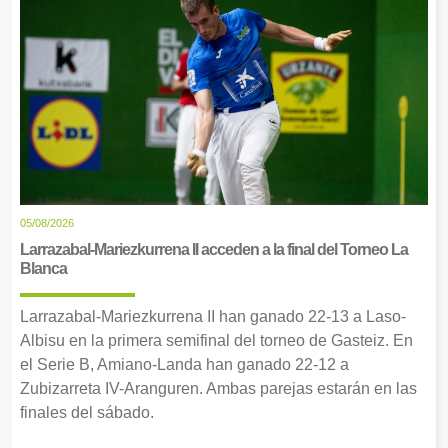
05/08/2026
Larrazabal-Mariezkurrena II acceden a la final del Torneo La
Blanca
Larrazabal-Mariezkurrena II han ganado 22-13 a Laso-
Albisu en la primera semifinal del torneo de Gasteiz. En
el Serie B, Amiano-Landa han ganado 22-12 a
Zubizarreta IV-Aranguren. Ambas parejas estarán en las
finales del sábado.