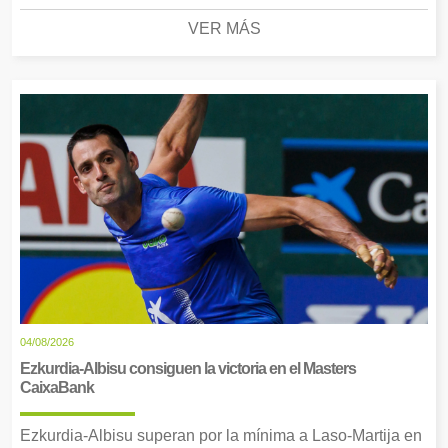
VER MÁS
04/08/2026
Ezkurdia-Albisu consiguen la victoria en el Masters
CaixaBank
Ezkurdia-Albisu superan por la mínima a Laso-Martija en