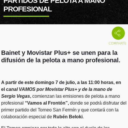
PARTIDOS DE PELOTA A MANO
PROFESIONAL
Bainet y Movistar Plus+ se unen para la
difusión de la pelota a mano profesional.
A partir de este domingo 7 de julio, a las 11:00 horas, en
el
canal VAMOS por Movistar Plus+ y de la mano de
Sergio Vegas
,
comienzan las emisiones de pelota a mano
profesional
“Vamos al Frontón”,
donde se podrá disfrutar del
primer partido del Torneo San Fermín y que contará con la
colaboración especial de
Rubén Beloki
.