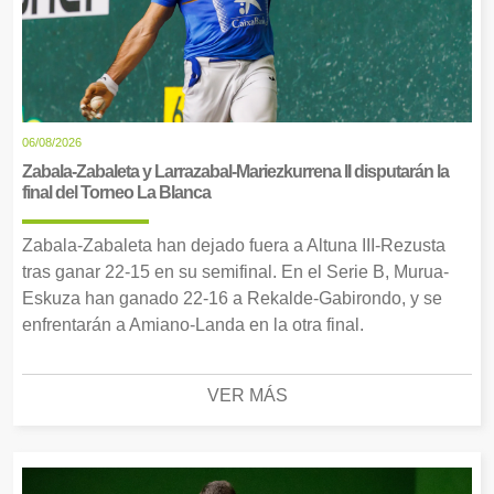
06/08/2026
Zabala-Zabaleta y Larrazabal-Mariezkurrena II disputarán la
final del Torneo La Blanca
Zabala-Zabaleta han dejado fuera a Altuna III-Rezusta
tras ganar 22-15 en su semifinal. En el Serie B, Murua-
Eskuza han ganado 22-16 a Rekalde-Gabirondo, y se
enfrentarán a Amiano-Landa en la otra final.
VER MÁS