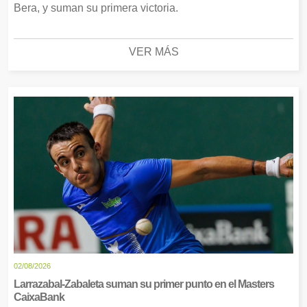
Bera, y suman su primera victoria.
VER MÁS
02/08/2026
Larrazabal-Zabaleta suman su primer punto en el Masters
CaixaBank