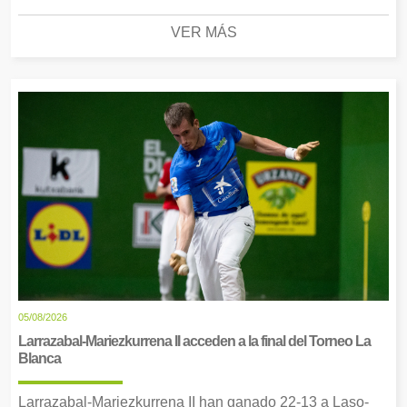
VER MÁS
05/08/2026
Larrazabal-Mariezkurrena II acceden a la final del Torneo La
Blanca
Larrazabal-Mariezkurrena II han ganado 22-13 a Laso-