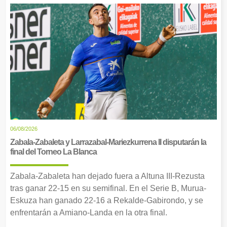
06/08/2026
Zabala-Zabaleta y Larrazabal-Mariezkurrena II disputarán la
final del Torneo La Blanca
Zabala-Zabaleta han dejado fuera a Altuna III-Rezusta
tras ganar 22-15 en su semifinal. En el Serie B, Murua-
Eskuza han ganado 22-16 a Rekalde-Gabirondo, y se
enfrentarán a Amiano-Landa en la otra final.