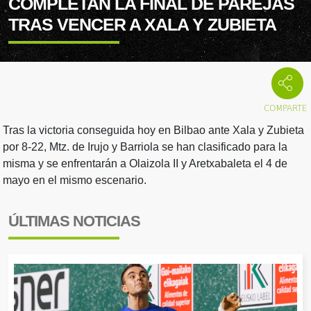
COMPLETAN LA FINAL DE PAREJAS
TRAS VENCER A XALA Y ZUBIETA
Tras la victoria conseguida hoy en Bilbao ante Xala y Zubieta
por 8-22, Mtz. de Irujo y Barriola se han clasificado para la
misma y se enfrentarán a Olaizola II y Aretxabaleta el 4 de
mayo en el mismo escenario.
ÚLTIMAS NOTICIAS