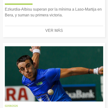
Ezkurdia-Albisu superan por la mínima a Laso-Martija en
Bera, y suman su primera victoria.
VER MÁS
02/08/2026