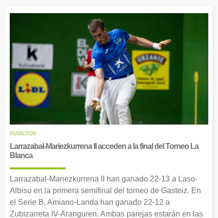
05/08/2026
Larrazabal-Mariezkurrena II acceden a la final del Torneo La
Blanca
Larrazabal-Mariezkurrena II han ganado 22-13 a Laso-
Albisu en la primera semifinal del torneo de Gasteiz. En
el Serie B, Amiano-Landa han ganado 22-12 a
Zubizarreta IV-Aranguren. Ambas parejas estarán en las