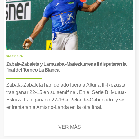
06/08/2026
Zabala-Zabaleta y Larrazabal-Mariezkurrena II disputarán la
final del Torneo La Blanca
Zabala-Zabaleta han dejado fuera a Altuna III-Rezusta
tras ganar 22-15 en su semifinal. En el Serie B, Murua-
Eskuza han ganado 22-16 a Rekalde-Gabirondo, y se
enfrentarán a Amiano-Landa en la otra final.
VER MÁS