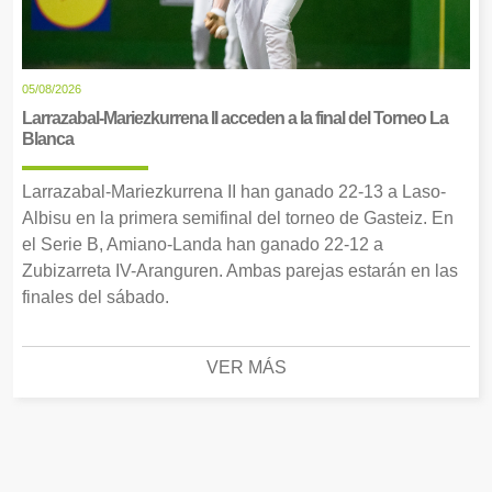
05/08/2026
Larrazabal-Mariezkurrena II acceden a la final del Torneo La
Blanca
Larrazabal-Mariezkurrena II han ganado 22-13 a Laso-
Albisu en la primera semifinal del torneo de Gasteiz. En
el Serie B, Amiano-Landa han ganado 22-12 a
Zubizarreta IV-Aranguren. Ambas parejas estarán en las
finales del sábado.
VER MÁS