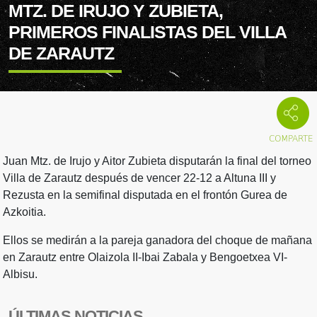
MTZ. DE IRUJO Y ZUBIETA,
PRIMEROS FINALISTAS DEL VILLA
DE ZARAUTZ
Juan Mtz. de Irujo y Aitor Zubieta disputarán la final del torneo
Villa de Zarautz después de vencer 22-12 a Altuna III y
Rezusta en la semifinal disputada en el frontón Gurea de
Azkoitia.
Ellos se medirán a la pareja ganadora del choque de mañana
en Zarautz entre Olaizola II-Ibai Zabala y Bengoetxea VI-
Albisu.
ÚLTIMAS NOTICIAS