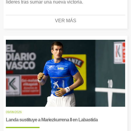
líderes tras sumar una nueva victoria.
VER MÁS
09/08/2026
Landa sustituye a Mariezkurrena II en Labastida