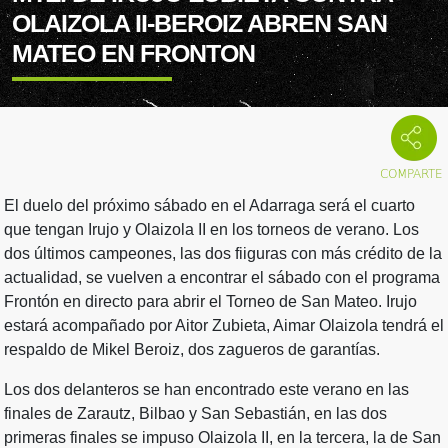
OLAIZOLA II-BEROIZ ABREN SAN
MATEO EN FRONTON
El duelo del próximo sábado en el Adarraga será el cuarto
que tengan Irujo y Olaizola II en los torneos de verano. Los
dos últimos campeones, las dos fiiguras con más crédito de la
actualidad, se vuelven a encontrar el sábado con el programa
Frontón en directo para abrir el Torneo de San Mateo. Irujo
estará acompañado por Aitor Zubieta, Aimar Olaizola tendrá el
respaldo de Mikel Beroiz, dos zagueros de garantías.
Los dos delanteros se han encontrado este verano en las
finales de Zarautz, Bilbao y San Sebastián, en las dos
primeras finales se impuso Olaizola II, en la tercera, la de San