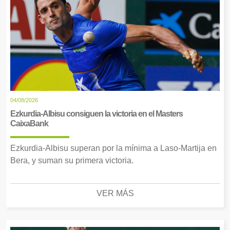
04/08/2026
Ezkurdia-Albisu consiguen la victoria en el Masters
CaixaBank
Ezkurdia-Albisu superan por la mínima a Laso-Martija en
Bera, y suman su primera victoria.
VER MÁS