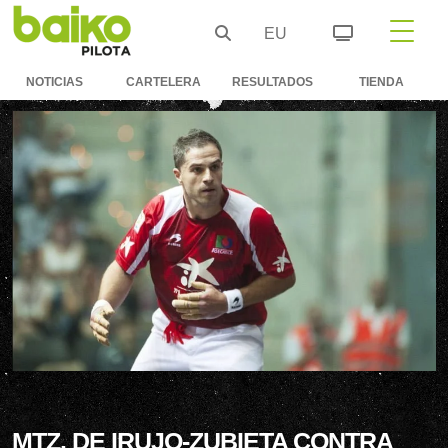
EU
NOTICIAS
CARTELERA
RESULTADOS
TIENDA
MTZ. DE IRUJO-ZUBIETA CONTRA