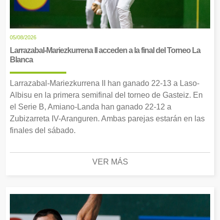
05/08/2026
Larrazabal-Mariezkurrena II acceden a la final del Torneo La
Blanca
Larrazabal-Mariezkurrena II han ganado 22-13 a Laso-
Albisu en la primera semifinal del torneo de Gasteiz. En
el Serie B, Amiano-Landa han ganado 22-12 a
Zubizarreta IV-Aranguren. Ambas parejas estarán en las
finales del sábado.
VER MÁS